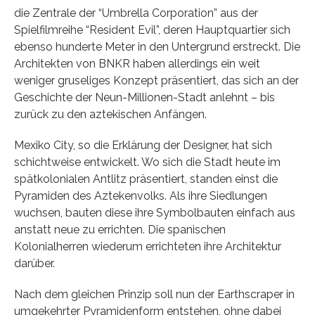
die Zentrale der “Umbrella Corporation” aus der
Spielfilmreihe “Resident Evil”, deren Hauptquartier sich
ebenso hunderte Meter in den Untergrund erstreckt. Die
Architekten von BNKR haben allerdings ein weit
weniger gruseliges Konzept präsentiert, das sich an der
Geschichte der Neun-Millionen-Stadt anlehnt – bis
zurück zu den aztekischen Anfängen.
Mexiko City, so die Erklärung der Designer, hat sich
schichtweise entwickelt. Wo sich die Stadt heute im
spätkolonialen Antlitz präsentiert, standen einst die
Pyramiden des Aztekenvolks. Als ihre Siedlungen
wuchsen, bauten diese ihre Symbolbauten einfach aus
anstatt neue zu errichten. Die spanischen
Kolonialherren wiederum errichteten ihre Architektur
darüber.
Nach dem gleichen Prinzip soll nun der Earthscraper in
umgekehrter Pyramidenform entstehen, ohne dabei