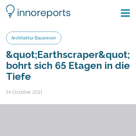
Architektur Bauwesen
&quot;Earthscraper&quot;
bohrt sich 65 Etagen in die
Tiefe
14 October 2011