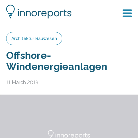
Architektur Bauwesen
Offshore-
Windenergieanlagen
11 March 2013