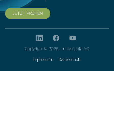
JETZT PRÜFEN
Copyright © 2026 - innoscripta AG
Impressum
Datenschutz