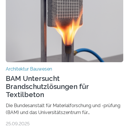
Architektur Bauwesen
BAM Untersucht
Brandschutzlösungen für
Textilbeton
Die Bundesanstalt für Materialforschung und -prüfung
(BAM) und das Universitätszentrum für
Energieeffiziente Gebäude der CTU in Prag (UCEEB)
25.09.2025
untersuchen in einem gemeinsamen Forschungsprojekt