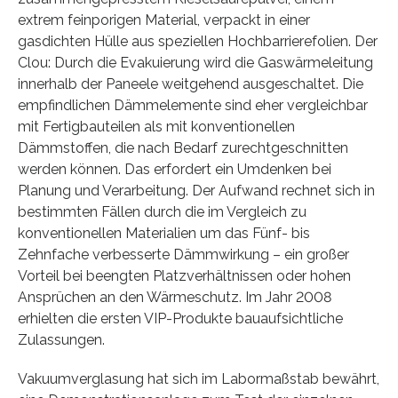
extrem feinporigen Material, verpackt in einer
gasdichten Hülle aus speziellen Hochbarrierefolien. Der
Clou: Durch die Evakuierung wird die Gaswärmeleitung
innerhalb der Paneele weitgehend ausgeschaltet. Die
empfindlichen Dämmelemente sind eher vergleichbar
mit Fertigbauteilen als mit konventionellen
Dämmstoffen, die nach Bedarf zurechtgeschnitten
werden können. Das erfordert ein Umdenken bei
Planung und Verarbeitung. Der Aufwand rechnet sich in
bestimmten Fällen durch die im Vergleich zu
konventionellen Materialien um das Fünf- bis
Zehnfache verbesserte Dämmwirkung – ein großer
Vorteil bei beengten Platzverhältnissen oder hohen
Ansprüchen an den Wärmeschutz. Im Jahr 2008
erhielten die ersten VIP-Produkte bauaufsichtliche
Zulassungen.
Vakuumverglasung hat sich im Labormaßstab bewährt,