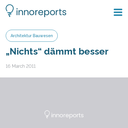
Architektur Bauwesen
„Nichts“ dämmt besser
16 March 2011