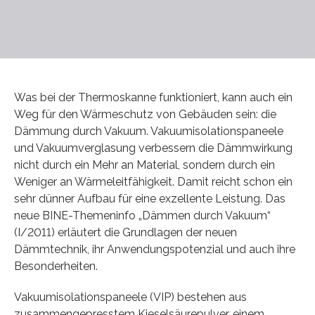
Was bei der Thermoskanne funktioniert, kann auch ein
Weg für den Wärmeschutz von Gebäuden sein: die
Dämmung durch Vakuum. Vakuumisolationspaneele
und Vakuumverglasung verbessern die Dämmwirkung
nicht durch ein Mehr an Material, sondern durch ein
Weniger an Wärmeleitfähigkeit. Damit reicht schon ein
sehr dünner Aufbau für eine exzellente Leistung. Das
neue BINE-Themeninfo „Dämmen durch Vakuum“
(I/2011) erläutert die Grundlagen der neuen
Dämmtechnik, ihr Anwendungspotenzial und auch ihre
Besonderheiten.
Vakuumisolationspaneele (VIP) bestehen aus
zusammengepresstem Kieselsäurepulver, einem