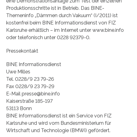
eine Demonstrationsanlage zum Test der einzelnen
Produktionsschritte ist in Betrieb. Das BINE-
Themeninfo „Dämmen durch Vakuum“ (I/2011) ist
kostenfrei beim BINE Informationsdienst von FIZ
Karlsruhe erhältlich – im Internet unter www.bine.info
oder telefonisch unter 0228 92379-0.
Pressekontakt
BINE Informationsdienst
Uwe Milles
Tel. 0228/9 23 79-26
Fax 0228/9 23 79-29
E-Mail presse@bine.info
Kaiserstraße 185-197
53113 Bonn
BINE Informationsdienst ist ein Service von FIZ
Karlsruhe und wird vom Bundesministerium für
Wirtschaft und Technologie (BMWi) gefördert.