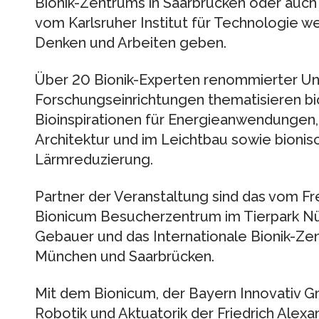
Bionik-Zentrums in Saarbrücken oder auch
vom Karlsruher Institut für Technologie wer
Denken und Arbeiten geben.
Über 20 Bionik-Experten renommierter U
Forschungseinrichtungen thematisieren bion
Bioinspirationen für Energieanwendungen, b
Architektur und im Leichtbau sowie bioni
Lärmreduzierung.
Partner der Veranstaltung sind das vom Fre
Bionicum Besucherzentrum im Tierpark Nür
Gebauer und das Internationale Bionik-Zent
München und Saarbrücken.
Mit dem Bionicum, der Bayern Innovativ G
Robotik und Aktuatorik der Friedrich Alexa