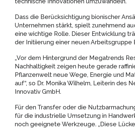
technische Innovationen umzuwandeln.
Dass die Berücksichtigung bionischer Ansä
Unternehmen stärkt, spielt zunehmend auch
eine wichtige Rolle. Dieser Entwicklung trä
der Initiierung einer neuen Arbeitsgruppe
„Vor dem Hintergrund der Megatrends Res
Nachhaltigkeit zeigen heute gerade raffin
Pflanzenwelt neue Wege, Energie und Mat
auf“, so Dr. Monika Wilhelm, Leiterin des 
Innovativ GmbH.
Für den Transfer oder die Nutzbarmachun
für die industrielle Umsetzung in Handwer
noch geeignete Werkzeuge. „Diese Lücke w