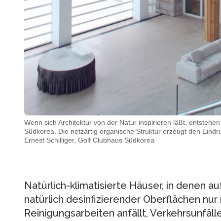
Wenn sich Architektur von der Natur inspirieren läßt, entsteh
Südkorea. Die netzartig organische Struktur erzeugt den Eindr
Ernest Schilliger, Golf Clubhaus Südkorea
Natürlich-klimatisierte Häuser, in denen a
natürlich desinfizierender Oberflächen nur 
Reinigungsarbeiten anfällt, Verkehrsunfäll