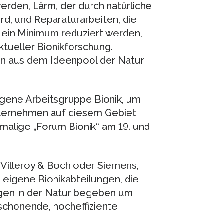
rden, Lärm, der durch natürliche
d, und Reparaturarbeiten, die
 ein Minimum reduziert werden,
ktueller Bionikforschung.
n aus dem Ideenpool der Natur
igene Arbeitsgruppe Bionik, um
Unternehmen auf diesem Gebiet
tmalige „Forum Bionik“ am 19. und
 Villeroy & Boch oder Siemens,
: eigene Bionikabteilungen, die
ungen in der Natur begeben um
schonende, hocheffiziente