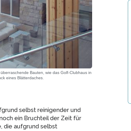
en überraschende Bauten, wie das Golf-Clubhaus in
uck eines Blätterdaches.
ufgrund selbst reinigender und
noch ein Bruchteil der Zeit für
e, die aufgrund selbst