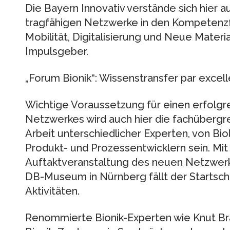
Die Bayern Innovativ verstände sich hier a
tragfähigen Netzwerke in den Kompetenzf
Mobilität, Digitalisierung und Neue Materia
Impulsgeber.
„Forum Bionik“: Wissenstransfer par excel
Wichtige Voraussetzung für einen erfolgr
Netzwerkes wird auch hier die fachüberg
Arbeit unterschiedlicher Experten, von Bio
Produkt- und Prozessentwicklern sein. Mit
Auftaktveranstaltung des neuen Netzwer
DB-Museum in Nürnberg fällt der Startsch
Aktivitäten.
Renommierte Bionik-Experten wie Knut Bra