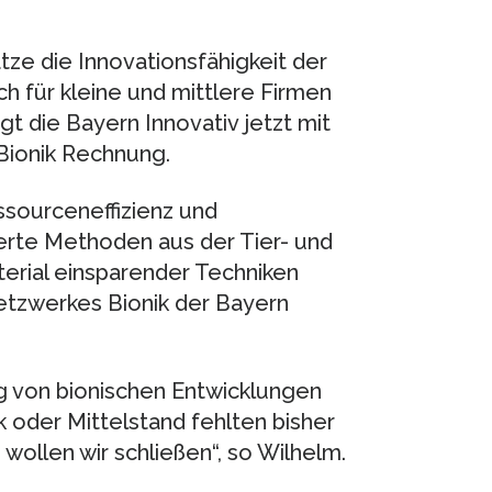
tze die Innovationsfähigkeit der
 für kleine und mittlere Firmen
gt die Bayern Innovativ jetzt mit
 Bionik Rechnung.
sourceneffizienz und
ierte Methoden aus der Tier- und
erial einsparender Techniken
Netzwerkes Bionik der Bayern
g von bionischen Entwicklungen
k oder Mittelstand fehlten bisher
ollen wir schließen“, so Wilhelm.