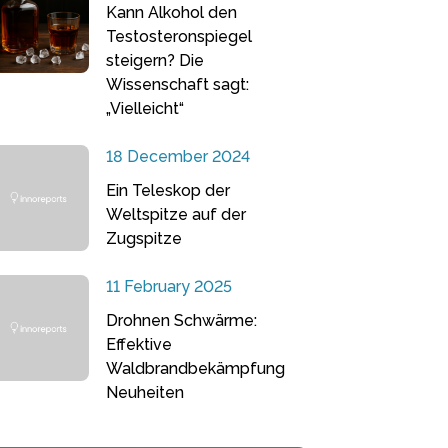
Kann Alkohol den
Testosteronspiegel
steigern? Die
Wissenschaft sagt:
„Vielleicht“
18 December 2024
Ein Teleskop der
Weltspitze auf der
Zugspitze
11 February 2025
Drohnen Schwärme:
Effektive
Waldbrandbekämpfung
Neuheiten