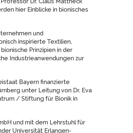
 Professor Dr. Claus Mattheck
den hier Einblicke in bionisches
nternehmen und
isch inspirierte Textilien,
ionische Prinzipien in der
sche Industrieanwendungen zur
istaat Bayern finanzierte
nberg unter Leitung von Dr. Eva
rum / Stiftung für Bionik in
mbH und mit dem Lehrstuhl für
nder Universität Erlangen-