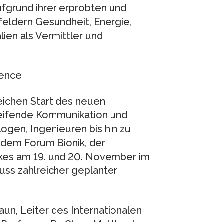
ufgrund ihrer erprobten und
eldern Gesundheit, Energie,
lien als Vermittler und
lence
eichen Start des neuen
reifende Kommunikation und
logen, Ingenieuren bis hin zu
 dem Forum Bionik, der
kes am 19. und 20. November im
uss zahlreicher geplanter
un, Leiter des Internationalen