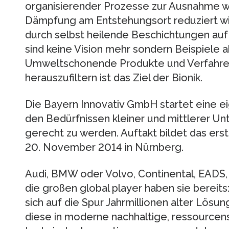
organisierender Prozesse zur Ausnahme we
Dämpfung am Entstehungsort reduziert wir
durch selbst heilende Beschichtungen auf
sind keine Vision mehr sondern Beispiele a
Umweltschonende Produkte und Verfahre
herauszufiltern ist das Ziel der Bionik.
Die Bayern Innovativ GmbH startet eine e
den Bedürfnissen kleiner und mittlerer 
gerecht zu werden. Auftakt bildet das ers
20. November 2014 in Nürnberg.
Audi, BMW oder Volvo, Continental, EADS,
die großen global player haben sie bereits
sich auf die Spur Jahrmillionen alter Lös
diese in moderne nachhaltige, ressourcen