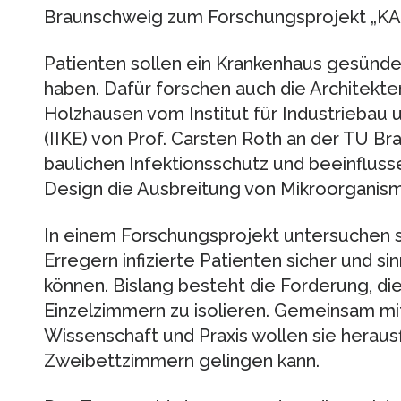
Braunschweig zum Forschungsprojekt „KA
Patienten sollen ein Krankenhaus gesünder
haben. Dafür forschen auch die Architekt
Holzhausen vom Institut für Industriebau 
(IIKE) von Prof. Carsten Roth an der TU Br
baulichen Infektionsschutz und beeinflusse
Design die Ausbreitung von Mikroorganis
In einem Forschungsprojekt untersuchen si
Erregern infizierte Patienten sicher und s
können. Bislang besteht die Forderung, die
Einzelzimmern zu isolieren. Gemeinsam mit
Wissenschaft und Praxis wollen sie herausf
Zweibettzimmern gelingen kann.