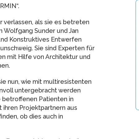
RMIN“.
 verlassen, als sie es betreten
en Wolfgang Sunder und Jan
und Konstruktives Entwerfen
aunschweig. Sie sind Experten für
n mit Hilfe von Architektur und
men.
e nun, wie mit multiresistenten
innvoll untergebracht werden
 betroffenen Patienten in
 ihren Projektpartnern aus
inden, ob dies auch in