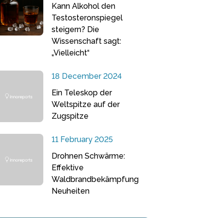
Kann Alkohol den
Testosteronspiegel
steigern? Die
Wissenschaft sagt:
„Vielleicht“
18 December 2024
Ein Teleskop der
Weltspitze auf der
Zugspitze
11 February 2025
Drohnen Schwärme:
Effektive
Waldbrandbekämpfung
Neuheiten