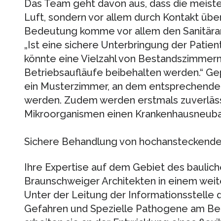
Das Team geht davon aus, dass die meisten
Luft, sondern vor allem durch Kontakt üb
Bedeutung komme vor allem den Sanitäranl
„Ist eine sichere Unterbringung der Patie
könnte eine Vielzahl von Bestandszimmer
Betriebsaufläufe beibehalten werden.“ G
ein Musterzimmer, an dem entsprechende
werden. Zudem werden erstmals zuverläss
Mikroorganismen einen Krankenhausneuba
Sichere Behandlung von hochansteckende
Ihre Expertise auf dem Gebiet des baulich
Braunschweiger Architekten in einem weit
Unter der Leitung der Informationsstelle 
Gefahren und Spezielle Pathogene am Berl