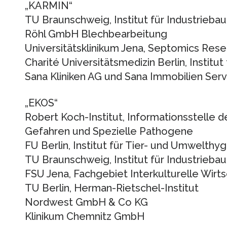
„KARMIN“
TU Braunschweig, Institut für Industrieba
Röhl GmbH Blechbearbeitung
Universitätsklinikum Jena, Septomics Res
Charité Universitätsmedizin Berlin, Instit
Sana Kliniken AG und Sana Immobilien Se
„EKOS“
Robert Koch-Institut, Informationsstelle 
Gefahren und Spezielle Pathogene
FU Berlin, Institut für Tier- und Umwelthy
TU Braunschweig, Institut für Industrieba
FSU Jena, Fachgebiet Interkulturelle Wir
TU Berlin, Herman-Rietschel-Institut
Nordwest GmbH & Co KG
Klinikum Chemnitz GmbH