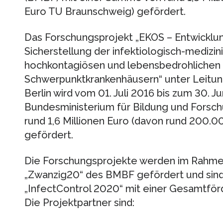
Euro TU Braunschweig) gefördert.
Das Forschungsprojekt „EKOS – Entwicklun
Sicherstellung der infektiologisch-medizi
hochkontagiösen und lebensbedrohlichen 
Schwerpunktkrankenhäusern“ unter Leitung
Berlin wird vom 01. Juli 2016 bis zum 30. J
Bundesministerium für Bildung und Forsc
rund 1,6 Millionen Euro (davon rund 200.
gefördert.
Die Forschungsprojekte werden im Rahm
„Zwanzig20“ des BMBF gefördert und sind
„InfectControl 2020“ mit einer Gesamtför
Die Projektpartner sind: