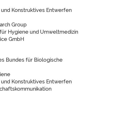
u und Konstruktives Entwerfen
earch Group
ut für Hygiene und Umweltmedizin
rvice GmbH
des Bundes für Biologische
giene
u und Konstruktives Entwerfen
tschaftskommunikation