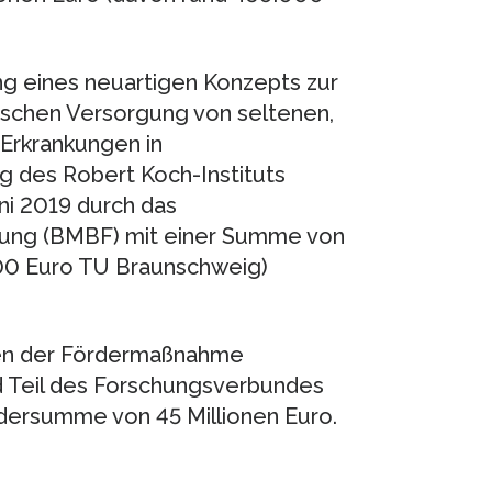
g eines neuartigen Konzepts zur
nischen Versorgung von seltenen,
Erkrankungen in
 des Robert Koch-Instituts
uni 2019 durch das
hung (BMBF) mit einer Summe von
000 Euro TU Braunschweig)
en der Fördermaßnahme
 Teil des Forschungsverbundes
dersumme von 45 Millionen Euro.