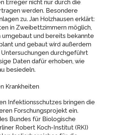
 Erreger nicht nur durch die
ertragen werden. Besondere
agen zu. Jan Holzhausen erklärt:
nten in Zweibettzimmern möglich,
n umgebaut und bereits bekannte
eplant und gebaut wird außerdem
 Untersuchungen durchgeführt
ige Daten dafür erhoben, wie
u besiedeln.
n Krankheiten
en Infektionsschutzes bringen die
eren Forschungsprojekt ein.
des Bundes für Biologische
iner Robert Koch-Institut (RKI)