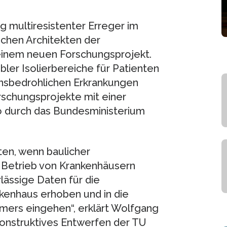
g multiresistenter Erreger im
chen Architekten der
einem neuen Forschungsprojekt.
bler Isolierbereiche für Patienten
nsbedrohlichen Erkrankungen
rschungsprojekte mit einer
 durch das Bundesministerium
ten, wenn baulicher
 Betrieb von Krankenhäusern
lässige Daten für die
kenhaus erhoben und in die
mers eingehen“, erklärt Wolfgang
Konstruktives Entwerfen der TU