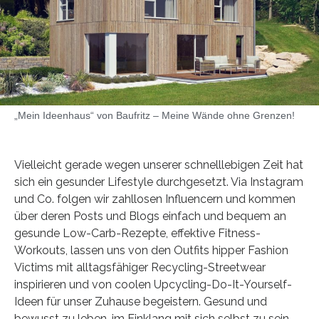
„Mein Ideenhaus“ von Baufritz – Meine Wände ohne Grenzen!
Vielleicht gerade wegen unserer schnelllebigen Zeit hat
sich ein gesunder Lifestyle durchgesetzt. Via Instagram
und Co. folgen wir zahllosen Influencern und kommen
über deren Posts und Blogs einfach und bequem an
gesunde Low-Carb-Rezepte, effektive Fitness-
Workouts, lassen uns von den Outfits hipper Fashion
Victims mit alltagsfähiger Recycling-Streetwear
inspirieren und von coolen Upcycling-Do-It-Yourself-
Ideen für unser Zuhause begeistern. Gesund und
bewusst zu leben, im Einklang mit sich selbst zu sein,