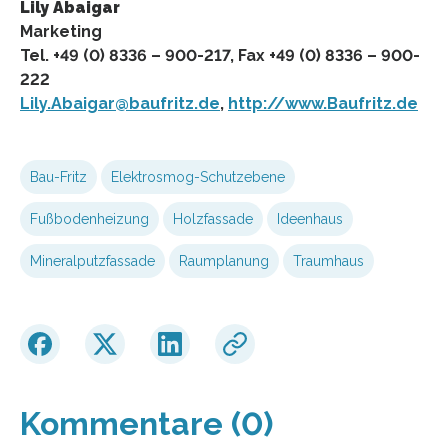
Lily Abaigar
Marketing
Tel. +49 (0) 8336 – 900-217, Fax +49 (0) 8336 – 900-
222
Lily.Abaigar@baufritz.de
,
http://www.Baufritz.de
Bau-Fritz
Elektrosmog-Schutzebene
Fußbodenheizung
Holzfassade
Ideenhaus
Mineralputzfassade
Raumplanung
Traumhaus
Kommentare (0)