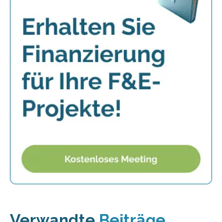
Verwandte
Beiträge