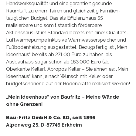
Handwerksqualität und eine garantiert gesunde
Raumluft zu einem fairen und gleichzeitig Familien-
tauglichen Budget. Das als Effizienzhaus 55
realisierbare und somit staatlich förderbare
Aktionshaus ist im Standard bereits mit einer Qualitäts-
Luftwärmepumpe inklusive Warmwasserspeicher und
Fußbodenheizung ausgestattet. Bezugsfertig ist „Mein
Ideenhaus“ bereits ab 271.00 Euro zu haben, als
Ausbauhaus sogar schon ab 163.000 Euro (ab
Oberkante Keller). Apropos Keller – Sie ahnen es: „Mein
Ideenhaus“ kann je nach Wunsch mit Keller oder
budgetschonend auf der Bodenplatte realisiert werden!
„Mein Ideenhaus“ von Baufritz – Meine Wände
ohne Grenzen!
Bau-Fritz GmbH & Co. KG, seit 1896
Alpenweg 25, D-87746 Erkheim