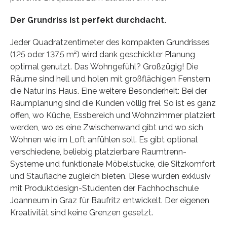
Der Grundriss ist perfekt durchdacht.
Jeder Quadratzentimeter des kompakten Grundrisses
(125 oder 137,5 m²) wird dank geschickter Planung
optimal genutzt. Das Wohngefühl? Großzügig! Die
Räume sind hell und holen mit großflächigen Fenstern
die Natur ins Haus. Eine weitere Besonderheit: Bei der
Raumplanung sind die Kunden völlig frei. So ist es ganz
offen, wo Küche, Essbereich und Wohnzimmer platziert
werden, wo es eine Zwischenwand gibt und wo sich
Wohnen wie im Loft anfühlen soll. Es gibt optional
verschiedene, beliebig platzierbare Raumtrenn-
Systeme und funktionale Möbelstücke, die Sitzkomfort
und Staufläche zugleich bieten. Diese wurden exklusiv
mit Produktdesign-Studenten der Fachhochschule
Joanneum in Graz für Baufritz entwickelt. Der eigenen
Kreativität sind keine Grenzen gesetzt.