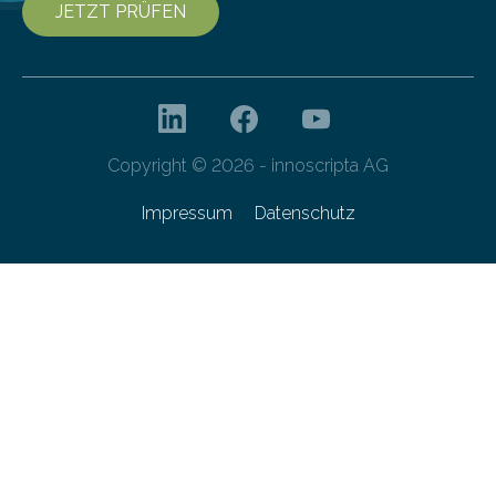
JETZT PRÜFEN
Copyright © 2026 - innoscripta AG
Impressum
Datenschutz