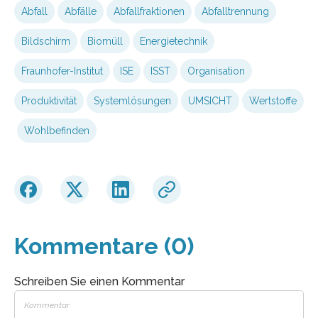
Abfall
Abfälle
Abfallfraktionen
Abfalltrennung
Bildschirm
Biomüll
Energietechnik
Fraunhofer-Institut
ISE
ISST
Organisation
Produktivität
Systemlösungen
UMSICHT
Wertstoffe
Wohlbefinden
Kommentare (0)
Schreiben Sie einen Kommentar