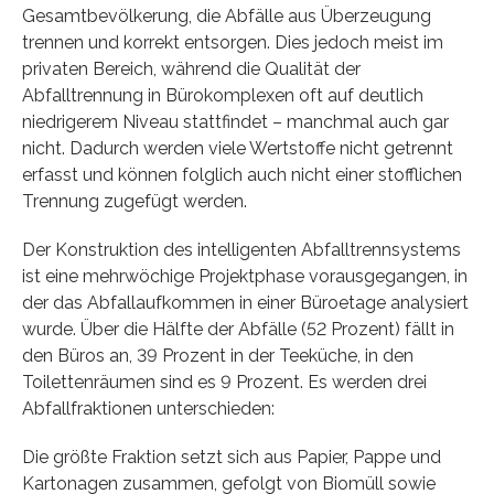
Gesamtbevölkerung, die Abfälle aus Überzeugung
trennen und korrekt entsorgen. Dies jedoch meist im
privaten Bereich, während die Qualität der
Abfalltrennung in Bürokomplexen oft auf deutlich
niedrigerem Niveau stattfindet – manchmal auch gar
nicht. Dadurch werden viele Wertstoffe nicht getrennt
erfasst und können folglich auch nicht einer stofflichen
Trennung zugefügt werden.
Der Konstruktion des intelligenten Abfalltrennsystems
ist eine mehrwöchige Projektphase vorausgegangen, in
der das Abfallaufkommen in einer Büroetage analysiert
wurde. Über die Hälfte der Abfälle (52 Prozent) fällt in
den Büros an, 39 Prozent in der Teeküche, in den
Toilettenräumen sind es 9 Prozent. Es werden drei
Abfallfraktionen unterschieden:
Die größte Fraktion setzt sich aus Papier, Pappe und
Kartonagen zusammen, gefolgt von Biomüll sowie