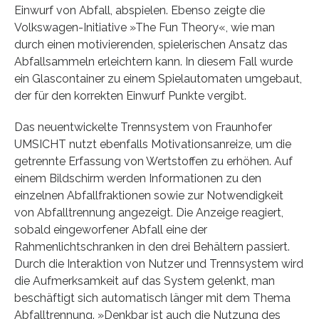
Einwurf von Abfall, abspielen. Ebenso zeigte die
Volkswagen-Initiative »The Fun Theory«, wie man
durch einen motivierenden, spielerischen Ansatz das
Abfallsammeln erleichtern kann. In diesem Fall wurde
ein Glascontainer zu einem Spielautomaten umgebaut,
der für den korrekten Einwurf Punkte vergibt.
Das neuentwickelte Trennsystem von Fraunhofer
UMSICHT nutzt ebenfalls Motivationsanreize, um die
getrennte Erfassung von Wertstoffen zu erhöhen. Auf
einem Bildschirm werden Informationen zu den
einzelnen Abfallfraktionen sowie zur Notwendigkeit
von Abfalltrennung angezeigt. Die Anzeige reagiert,
sobald eingeworfener Abfall eine der
Rahmenlichtschranken in den drei Behältern passiert.
Durch die Interaktion von Nutzer und Trennsystem wird
die Aufmerksamkeit auf das System gelenkt, man
beschäftigt sich automatisch länger mit dem Thema
Abfalltrennung. »Denkbar ist auch die Nutzung des