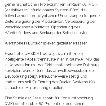
gemeinschaftlichen Projektrahmen »inRaum-ATMO «
(Assistives Multifunktionales System-Büro) die
teilweise noch prototypischen Umsetzungen folgender
Ziele: Steigerung der Produktivität, Verbesserung der
verschiedenen Workflows, Optimierung des
Wohlbefindens und Senkung der Betriebskosten.
Wertstoffe in Bürokomplexen gezielter erfassen
Fraunhofer UMSICHT beteiligt sich mit einem
intelligenten Abfalltrennsystem an inRaum-ATMO, das
in Kooperation mit den Wirtschaftsbetrieben Duisburg
konzipiert wurde. Denn das Umweltbewusstsein der
Bevölkerung steigt erfreulicherweise stetig, und
spätestens seit Einführung des Dualen Systems 1991
ist auch die Mülltrennung etabliert.
Eine Studie der Gesellschaft für Konsumforschung
(GfK) beziffert über 80 Prozent der deutschen