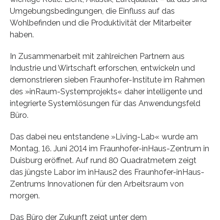
Umgebungsbedingungen, die Einfluss auf das
Wohlbefinden und die Produktivität der Mitarbeiter
haben.
In Zusammenarbeit mit zahlreichen Partnern aus
Industrie und Wirtschaft erforschen, entwickeln und
demonstrieren sieben Fraunhofer-Institute im Rahmen
des »inRaum-Systemprojekts« daher intelligente und
integrierte Systemlösungen für das Anwendungsfeld
Büro.
Das dabei neu entstandene »Living-Lab« wurde am
Montag, 16. Juni 2014 im Fraunhofer-inHaus-Zentrum in
Duisburg eröffnet. Auf rund 80 Quadratmetern zeigt
das jüngste Labor im inHaus2 des Fraunhofer-inHaus-
Zentrums Innovationen für den Arbeitsraum von
morgen.
Das Büro der Zukunft zeigt unter dem