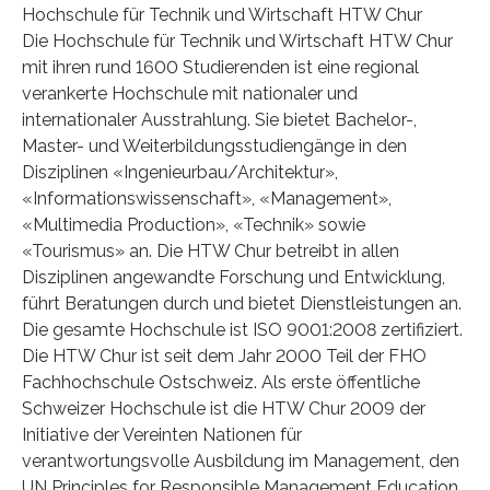
Hochschule für Technik und Wirtschaft HTW Chur
Die Hochschule für Technik und Wirtschaft HTW Chur
mit ihren rund 1600 Studierenden ist eine regional
verankerte Hochschule mit nationaler und
internationaler Ausstrahlung. Sie bietet Bachelor-,
Master- und Weiterbildungsstudiengänge in den
Disziplinen «Ingenieurbau/Architektur»,
«Informationswissenschaft», «Management»,
«Multimedia Production», «Technik» sowie
«Tourismus» an. Die HTW Chur betreibt in allen
Disziplinen angewandte Forschung und Entwicklung,
führt Beratungen durch und bietet Dienstleistungen an.
Die gesamte Hochschule ist ISO 9001:2008 zertifiziert.
Die HTW Chur ist seit dem Jahr 2000 Teil der FHO
Fachhochschule Ostschweiz. Als erste öffentliche
Schweizer Hochschule ist die HTW Chur 2009 der
Initiative der Vereinten Nationen für
verantwortungsvolle Ausbildung im Management, den
UN Principles for Responsible Management Education,