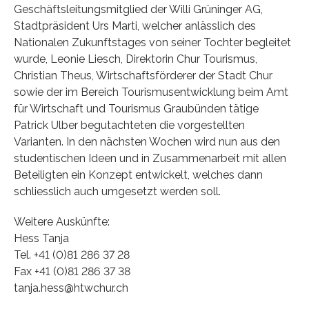
Geschäftsleitungsmitglied der Willi Grüninger AG,
Stadtpräsident Urs Marti, welcher anlässlich des
Nationalen Zukunftstages von seiner Tochter begleitet
wurde, Leonie Liesch, Direktorin Chur Tourismus,
Christian Theus, Wirtschaftsförderer der Stadt Chur
sowie der im Bereich Tourismusentwicklung beim Amt
für Wirtschaft und Tourismus Graubünden tätige
Patrick Ulber begutachteten die vorgestellten
Varianten. In den nächsten Wochen wird nun aus den
studentischen Ideen und in Zusammenarbeit mit allen
Beteiligten ein Konzept entwickelt, welches dann
schliesslich auch umgesetzt werden soll.
Weitere Auskünfte:
Hess Tanja
Tel. +41 (0)81 286 37 28
Fax +41 (0)81 286 37 38
tanja.hess@htwchur.ch