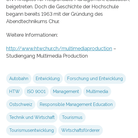
beigetreten. Doch die Geschichte der Hochschule
begann bereits 1963 mit der Gründung des
Abendtechnikums Chur.
Weitere Informationen:
http://www.htwchur.ch/multimediaproduction
–
Studiengang Multimedia Production
Autobahn
Entwicklung
Forschung und Entwicklung
HTW
ISO 9001
Management
Multimedia
Ostschweiz
Responsible Management Education
Technik und Wirtschaft
Tourismus
Tourismusentwicklung
Wirtschaftsförderer