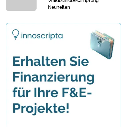
Waldbrandbekämpfung
Neuheiten