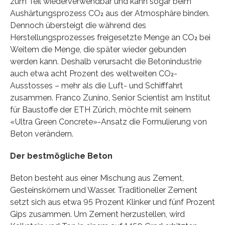
zum Teil wiederverwendbar und kann sogar beim
Aushärtungsprozess CO₂ aus der Atmosphäre binden.
Dennoch übersteigt die während des
Herstellungsprozesses freigesetzte Menge an CO₂ bei
Weitem die Menge, die später wieder gebunden
werden kann. Deshalb verursacht die Betonindustrie
auch etwa acht Prozent des weltweiten CO₂-
Ausstosses – mehr als die Luft-​ und Schifffahrt
zusammen. Franco Zunino, Senior Scientist am Institut
für Baustoffe der ETH Zürich, möchte mit seinem
«Ultra Green Concrete»-​Ansatz die Formulierung von
Beton verändern.
Der bestmögliche Beton
Beton besteht aus einer Mischung aus Zement,
Gesteinskörnern und Wasser. Traditioneller Zement
setzt sich aus etwa 95 Prozent Klinker und fünf Prozent
Gips zusammen. Um Zement herzustellen, wird