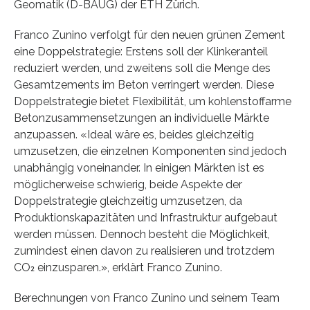
Geomatik (D-​BAUG) der ETH Zürich.
Franco Zunino verfolgt für den neuen grünen Zement
eine Doppelstrategie: Erstens soll der Klinkeranteil
reduziert werden, und zweitens soll die Menge des
Gesamtzements im Beton verringert werden. Diese
Doppelstrategie bietet Flexibilität, um kohlenstoffarme
Betonzusammensetzungen an individuelle Märkte
anzupassen. «Ideal wäre es, beides gleichzeitig
umzusetzen, die einzelnen Komponenten sind jedoch
unabhängig voneinander. In einigen Märkten ist es
möglicherweise schwierig, beide Aspekte der
Doppelstrategie gleichzeitig umzusetzen, da
Produktionskapazitäten und Infrastruktur aufgebaut
werden müssen. Dennoch besteht die Möglichkeit,
zumindest einen davon zu realisieren und trotzdem
CO₂ einzusparen.», erklärt Franco Zunino.
Berechnungen von Franco Zunino und seinem Team