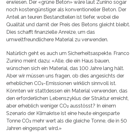
erwiesen. Der «grüne Beton» wäre laut Zunino sogar
noch kostengünstiger als konventioneller Beton. Der
Anteil an teuren Bestandteilen ist tiefer, wobei die
Qualität und damit der Preis des Betons gleicht bleibt.
Dies schafft finanzielle Anreize, um das
umweltfreundlichere Material zu verwenden.
Natürlich geht es auch um Sicherheitsaspekte. Franco
Zunino meint dazu: «Alle, die ein Haus bauen,
wünschen sich ein Material, das 100 Jahre lang hält.
Aber wir müssen uns fragen, ob dies angesichts der
erheblichen CO₂-Emissionen wirklich sinnvoll ist.
Könnten wir stattdessen ein Material verwenden, das
den erforderlichen Lebenszyklus der Struktur erreicht,
aber erheblich weniger CO₂ ausstösst? In einem
Szenario der Klimakrise ist eine heute eingesparte
Tonne CO₂ mehr wert als die gleiche Tonne, die in 50
Jahren eingespart wird.»