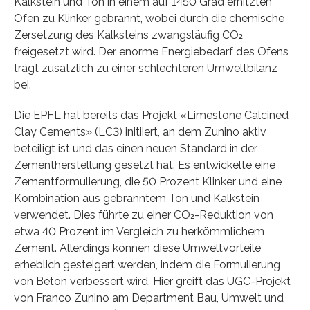
Kalkstein und Ton in einem auf 1450 Grad erhitzten
Ofen zu Klinker gebrannt, wobei durch die chemische
Zersetzung des Kalksteins zwangsläufig CO₂
freigesetzt wird. Der enorme Energiebedarf des Ofens
trägt zusätzlich zu einer schlechteren Umweltbilanz
bei.
Die EPFL hat bereits das Projekt «Limestone Calcined
Clay Cements» (LC3) initiiert, an dem Zunino aktiv
beteiligt ist und das einen neuen Standard in der
Zementherstellung gesetzt hat. Es entwickelte eine
Zementformulierung, die 50 Prozent Klinker und eine
Kombination aus gebranntem Ton und Kalkstein
verwendet. Dies führte zu einer CO₂-Reduktion von
etwa 40 Prozent im Vergleich zu herkömmlichem
Zement. Allerdings können diese Umweltvorteile
erheblich gesteigert werden, indem die Formulierung
von Beton verbessert wird. Hier greift das UGC-​Projekt
von Franco Zunino am Department Bau, Umwelt und