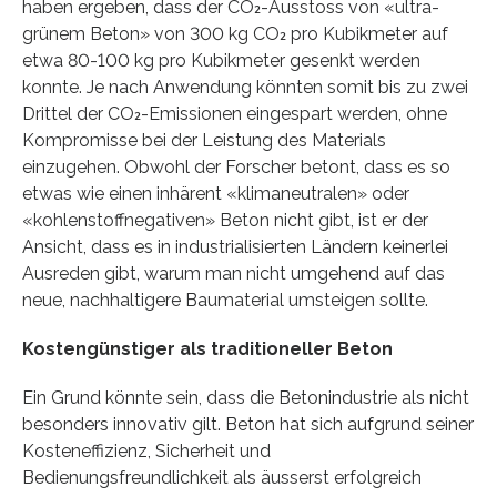
haben ergeben, dass der CO₂-Ausstoss von «ultra-​
grünem Beton» von 300 kg CO₂ pro Kubikmeter auf
etwa 80-​100 kg pro Kubikmeter gesenkt werden
konnte. Je nach Anwendung könnten somit bis zu zwei
Drittel der CO₂-Emissionen eingespart werden, ohne
Kompromisse bei der Leistung des Materials
einzugehen. Obwohl der Forscher betont, dass es so
etwas wie einen inhärent «klimaneutralen» oder
«kohlenstoffnegativen» Beton nicht gibt, ist er der
Ansicht, dass es in industrialisierten Ländern keinerlei
Ausreden gibt, warum man nicht umgehend auf das
neue, nachhaltigere Baumaterial umsteigen sollte.
Kostengünstiger als traditioneller Beton
Ein Grund könnte sein, dass die Betonindustrie als nicht
besonders innovativ gilt. Beton hat sich aufgrund seiner
Kosteneffizienz, Sicherheit und
Bedienungsfreundlichkeit als äusserst erfolgreich