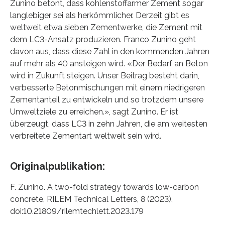
Zunino betont, dass kohlenstoffarmer Zement sogar
langlebiger sei als herkömmlicher. Derzeit gibt es
weltweit etwa sieben Zementwerke, die Zement mit
dem LC3-​Ansatz produzieren. Franco Zunino geht
davon aus, dass diese Zahl in den kommenden Jahren
auf mehr als 40 ansteigen wird. «Der Bedarf an Beton
wird in Zukunft steigen. Unser Beitrag besteht darin,
verbesserte Betonmischungen mit einem niedrigeren
Zementanteil zu entwickeln und so trotzdem unsere
Umweltziele zu erreichen.», sagt Zunino. Er ist
überzeugt, dass LC3 in zehn Jahren, die am weitesten
verbreitete Zementart weltweit sein wird.
Originalpublikation:
F. Zunino. A two-​fold strategy towards low-​carbon
concrete, RILEM Technical Letters, 8 (2023),
doi:10.21809/rilemtechlett.2023.179