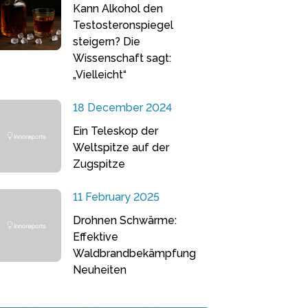
Kann Alkohol den
Testosteronspiegel
steigern? Die
Wissenschaft sagt:
„Vielleicht“
18 December 2024
Ein Teleskop der
Weltspitze auf der
Zugspitze
11 February 2025
Drohnen Schwärme:
Effektive
Waldbrandbekämpfung
Neuheiten