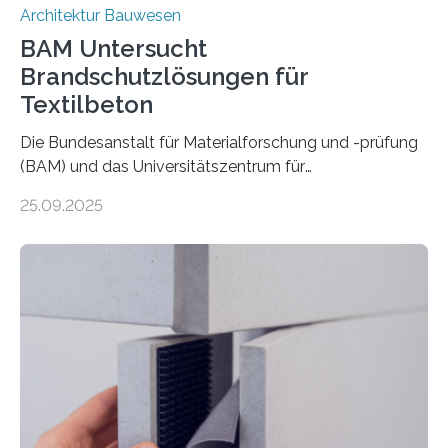
Architektur Bauwesen
BAM Untersucht
Brandschutzlösungen für
Textilbeton
Die Bundesanstalt für Materialforschung und -prüfung
(BAM) und das Universitätszentrum für
Energieeffiziente Gebäude der CTU in Prag (UCEEB)
25.09.2025
untersuchen in einem gemeinsamen Forschungsprojekt
das Verhalten von Textilbeton unter Brandeinwirkung.
Ziel ist es, die Einsatzmöglichkeiten dieses innovativen
Baustoffs zu erweitern und gleichzeitig einen Beitrag zu
sicherem und nachhaltigem Bauen zu leisten.
Textilbeton ist ein moderner Verbundwerkstoff, der aus
einer feinkörnigen Betonmatrix und einer textilen
Bewehrung besteht – meist aus Carbon-, Glas- oder
Basaltfasern. Anders als herkömmlicher Stahlbeton, bei
dem Stahlstäbe zur…