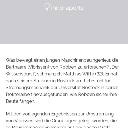
Was bewegt einen jungen Maschinenbauingenieur, die
Barthaare (Vibrissen) von Robben zu erforschen? „Der
Wissensdurst“, schmunzelt Matthias Witte (32). Er hat
nach seinem Studium in Rostock am Lehrstuhl für
Strömungsmechanik der Universität Rostock in seiner
Doktorarbeit herausgefunden, wie Robben sicher ihre
Beute fangen.
Mit den vorliegenden Ergebnissen zur Umströmung
von Vibrissen sind die Grundlagen gelegt worden, die
es Bauwerksaerodynamikern auf der ganzen Welt