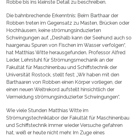
Robbe bis ins kleinste Detail zu beschreiben.
Die bahnbrechende Erkenntnis: Beim Barthaar der
Robben treten im Gegensatz zu Masten, Brücken oder
Hochhäusern, keine strömungsinduzierten
Schwingungen auf. „Deshalb kann der Seehund auch so
haargenau Spuren von Fischen im Wasser verfolgen“,
hat Matthias Witte herausgefunden. Professor Alfred
Leder, Lehrstuhl für Strömungsmechanik an der
Fakultät für Maschinenbau und Schiffstechnik der
Universität Rostock, stellt fest: „Wir haben mit den
Barthaaren von Robben einen Körper vorliegen, der
einen neuen Weltrekord aufstellt hinsichtlich der
Vermeidung strömungsinduzierter Schwingungen“.
Wie viele Stunden Matthias Witte im
Strömungstechniklabor der Fakultät für Maschinenbau
und Schiffstechnik immer wieder Versuche gefahren
hat, weiß er heute nicht mehr. Im Zuge eines