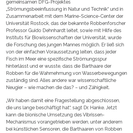
gemeinsamen DFG-Projektes
„Strömungsbeeinflussung in Natur und Technik“ und in
Zusammenarbeit mit dem Marine-Science-Center der
Universität Rostock, das der bekannte Robbenforscher
Professor Guido Dehnhardt leitet, sowie mit Hilfe des
Instituts für Biowissenschaften der Universität, wurde
die Forschung des jungen Mannes möglich. Er ließ sich
von der einfachen Voraussetzung leiten, dass jeder
Fisch im Meer eine spezifische Strömungsspur
hinterlässt und er wusste, dass die Barthaare der
Robben für die Wahrnehmung von Wasserbewegungen
zuständig sind. Alles andere war wissenschaftliche
Neugier – wie machen die das? – und Zähigkeit.
„Wir haben damit eine Fragestellung abgeschlossen,
die uns lange beschäftigt hat“, sagt Dr. Hanke. Jetzt
kann die bionische Umsetzung des Vibrissen-
Mechanismus vorangetrieben werden, unter anderem
bei künstlichen Sensoren, die Barthaaren von Robben