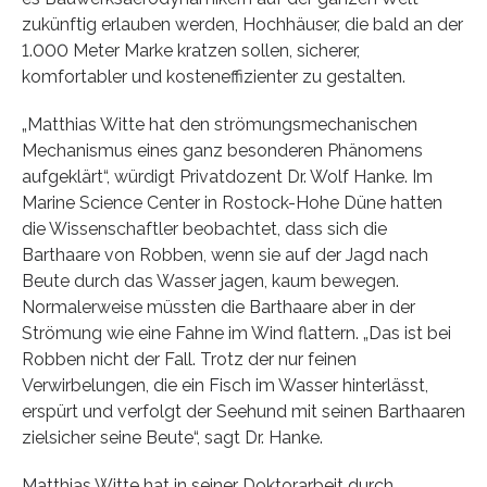
zukünftig erlauben werden, Hochhäuser, die bald an der
1.000 Meter Marke kratzen sollen, sicherer,
komfortabler und kosteneffizienter zu gestalten.
„Matthias Witte hat den strömungsmechanischen
Mechanismus eines ganz besonderen Phänomens
aufgeklärt“, würdigt Privatdozent Dr. Wolf Hanke. Im
Marine Science Center in Rostock-Hohe Düne hatten
die Wissenschaftler beobachtet, dass sich die
Barthaare von Robben, wenn sie auf der Jagd nach
Beute durch das Wasser jagen, kaum bewegen.
Normalerweise müssten die Barthaare aber in der
Strömung wie eine Fahne im Wind flattern. „Das ist bei
Robben nicht der Fall. Trotz der nur feinen
Verwirbelungen, die ein Fisch im Wasser hinterlässt,
erspürt und verfolgt der Seehund mit seinen Barthaaren
zielsicher seine Beute“, sagt Dr. Hanke.
Matthias Witte hat in seiner Doktorarbeit durch