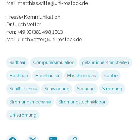
Mail: matthias.witte@uni-rostock.de
Presse+Kommunikation
Dr. Ulrich Vetter
Fon: +49 (0)381 498 1013
Mail: ulrich.vetter@uni-rostock.de
Barthaar
Computersimulation
gefährliche Krankheiten
Hochbau
Hochhäuser
Maschinenbau
Robbe
Schiffstechnik
Schwingung
Seehund
Strömung
Strömungsmechanik
Strömungstechniklabor
Umströmung