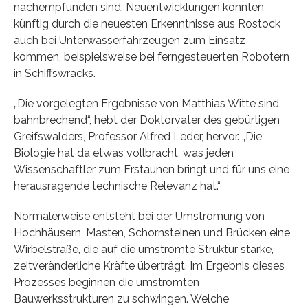
nachempfunden sind. Neuentwicklungen könnten
künftig durch die neuesten Erkenntnisse aus Rostock
auch bei Unterwasserfahrzeugen zum Einsatz
kommen, beispielsweise bei ferngesteuerten Robotern
in Schiffswracks.
„Die vorgelegten Ergebnisse von Matthias Witte sind
bahnbrechend“, hebt der Doktorvater des gebürtigen
Greifswalders, Professor Alfred Leder, hervor. „Die
Biologie hat da etwas vollbracht, was jeden
Wissenschaftler zum Erstaunen bringt und für uns eine
herausragende technische Relevanz hat.“
Normalerweise entsteht bei der Umströmung von
Hochhäusern, Masten, Schornsteinen und Brücken eine
Wirbelstraße, die auf die umströmte Struktur starke,
zeitveränderliche Kräfte überträgt. Im Ergebnis dieses
Prozesses beginnen die umströmten
Bauwerksstrukturen zu schwingen. Welche