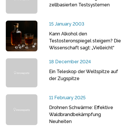
zellbasierten Testsystemen
15 January 2003
Kann Alkohol den
Testosteronspiegel steigern? Die
Wissenschaft sagt: „Vielleicht“
18 December 2024
Ein Teleskop der Weltspitze auf
der Zugspitze
11 February 2025
Drohnen Schwärme: Effektive
Waldbrandbekämpfung
Neuheiten