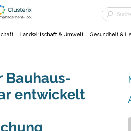
Landwirtschaft & Umwelt
Gesundheit &
Agrar- Forstwissenschaften
Unternehmensmeldungen
Biowissenschafte
Ökologie Umwelt- Naturschutz
ktmanagement-Tool
chaft
Landwirtschaft & Umwelt
Gesundheit & L
r Bauhaus-
ar entwickelt
achung