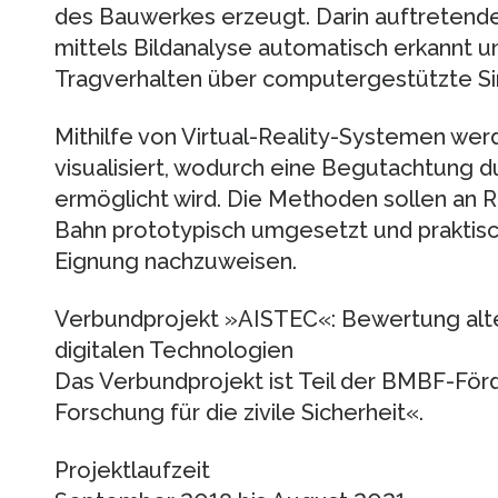
des Bauwerkes erzeugt. Darin auftreten
mittels Bildanalyse automatisch erkannt u
Tragverhalten über computergestützte Si
Mithilfe von Virtual-Reality-Systemen we
visualisiert, wodurch eine Begutachtung d
ermöglicht wird. Die Methoden sollen an
Bahn prototypisch umgesetzt und praktis
Eignung nachzuweisen.
Verbundprojekt »AISTEC«: Bewertung alte
digitalen Technologien
Das Verbundprojekt ist Teil der BMBF-Fö
Forschung für die zivile Sicherheit«.
Projektlaufzeit