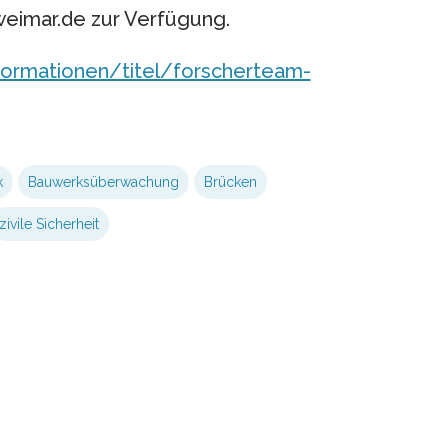
eimar.de zur Verfügung.
ormationen/titel/forscherteam-
k
Bauwerksüberwachung
Brücken
zivile Sicherheit