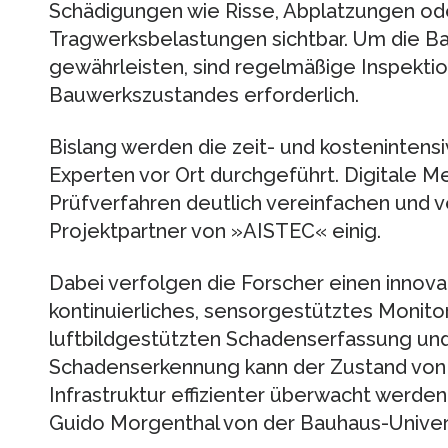
Schädigungen wie Risse, Abplatzungen o
Tragwerksbelastungen sichtbar. Um die Ba
gewährleisten, sind regelmäßige Inspektio
Bauwerkszustandes erforderlich.
Bislang werden die zeit- und kosteninten
Experten vor Ort durchgeführt. Digitale 
Prüfverfahren deutlich vereinfachen und ve
Projektpartner von »AISTEC« einig.
Dabei verfolgen die Forscher einen innov
kontinuierliches, sensorgestütztes Monitor
luftbildgestützten Schadenserfassung und
Schadenserkennung kann der Zustand von
Infrastruktur effizienter überwacht werden«
Guido Morgenthal von der Bauhaus-Univer