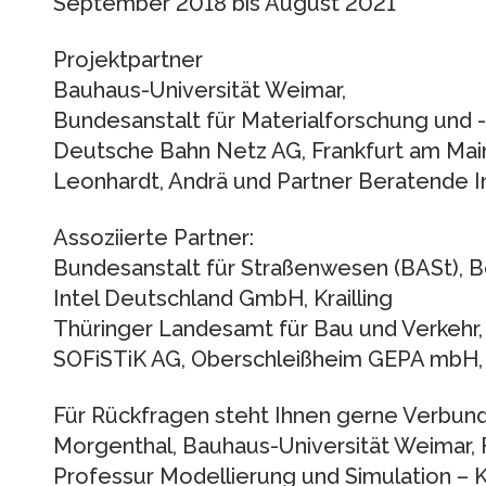
September 2018 bis August 2021
Projektpartner
Bauhaus-Universität Weimar,
Bundesanstalt für Materialforschung und -
Deutsche Bahn Netz AG, Frankfurt am Mai
Leonhardt, Andrä und Partner Beratende I
Assoziierte Partner:
Bundesanstalt für Straßenwesen (BASt), 
Intel Deutschland GmbH, Krailling
Thüringer Landesamt für Bau und Verkehr, 
SOFiSTiK AG, Oberschleißheim GEPA mbH
Für Rückfragen steht Ihnen gerne Verbundk
Morgenthal, Bauhaus-Universität Weimar, 
Professur Modellierung und Simulation – Ko