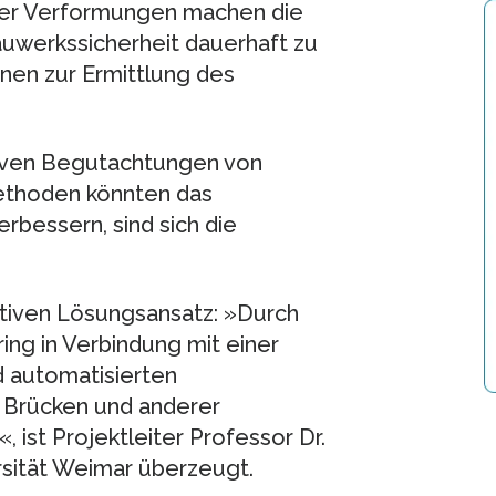
der Verformungen machen die
uwerkssicherheit dauerhaft zu
nen zur Ermittlung des
siven Begutachtungen von
Methoden könnten das
rbessern, sind sich die
ativen Lösungsansatz: »Durch
ing in Verbindung mit einer
 automatisierten
 Brücken und anderer
, ist Projektleiter Professor Dr.
sität Weimar überzeugt.