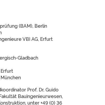
prüfung (BAM), Berlin
n
ngenieure VBI AG, Erfurt
Bergisch-Gladbach
Erfurt
, München
oordinator Prof. Dr. Guido
Fakultät Bauingenieurwesen,
nstruktion, unter +49 (0) 36