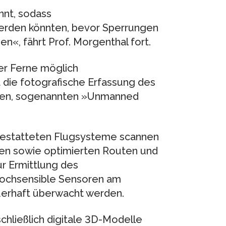
nnt, sodass
erden könnten, bevor Sperrungen
n«, fährt Prof. Morgenthal fort.
er Ferne möglich
t die fotografische Erfassung des
hnen, sogenannten »Unmanned
estatteten Flugsysteme scannen
en sowie optimierten Routen und
r Ermittlung des
hochsensible Sensoren am
uerhaft überwacht werden.
hließlich digitale 3D-Modelle