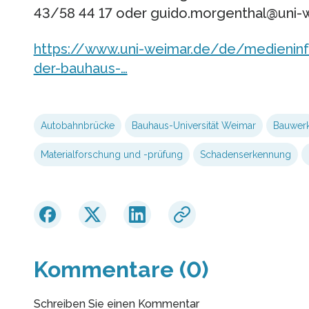
43/58 44 17 oder guido.morgenthal@uni-w
https://www.uni-weimar.de/de/medieninf
der-bauhaus-…
Autobahnbrücke
Bauhaus-Universität Weimar
Bauwer
Materialforschung und -prüfung
Schadenserkennung
Kommentare (0)
Schreiben Sie einen Kommentar