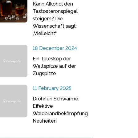
Kann Alkohol den
Testosteronspiegel
steigern? Die
Wissenschaft sagt:
„Vielleicht“
18 December 2024
Ein Teleskop der
Weltspitze auf der
Zugspitze
11 February 2025
Drohnen Schwärme:
Effektive
Waldbrandbekämpfung
Neuheiten