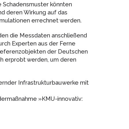
de Schadensmuster könnten
nd deren Wirkung auf das
mulationen errechnet werden.
rden die Messdaten anschließend
urch Experten aus der Ferne
 Referenzobjekten der Deutschen
ch erprobt werden, um deren
rnder Infrastrukturbauwerke mit
rdermaßnahme »KMU-innovativ: