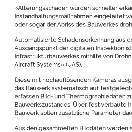
»Alterungsschäden würden schneller erka
Instandhaltungsmaßnahmen eingeleitet w
oder sogar der Abriss des Bauwerkes drohe
Automatisierte Schadenserkennung aus d
Ausgangspunkt der digitalen Inspektion is
Infrastrukturbauwerkes mithilfe von Dro
Aircraft Systems« (UAS).
Diese mit hochauflösenden Kameras ausg
das Bauwerk systematisch auf festgelegt
erfassen Bild- und Thermographiedaten zu
Bauwerkszustandes. Über fest verbaute 
Bauwerk sollen zusätzliche Parameter da
Aus den gesammelten Bilddaten werden sc