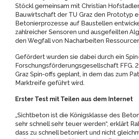
Stöckl gemeinsam mit Christian Hofstadler
Bauwirtschaft der TU Graz den Prototyp 
Betonierprozesse auf Baustellen entwickel
zahlreicher Sensoren und ausgefeilten Al
den Wegfall von Nacharbeiten Ressourcen
Gefördert wurden sie dabei durch ein Spin-
Forschungsförderungsgesellschaft FFG. 2
Graz Spin-offs geplant, in dem das zum P
Marktreife geführt wird.
Erster Test mit Teilen aus dem Internet
„Sichtbeton ist die Königsklasse des Beton
sehr schnell sehr teuer werden“, erklärt Ral
dass zu schnell betoniert und nicht gleichm