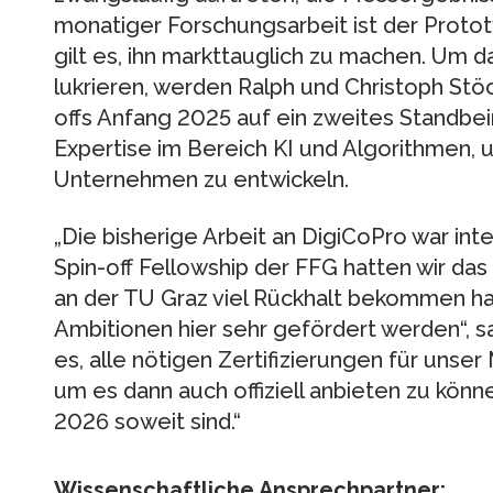
monatiger Forschungsarbeit ist der Prototy
gilt es, ihn markttauglich zu machen. Um da
lukrieren, werden Ralph und Christoph Stöc
offs Anfang 2025 auf ein zweites Standbein
Expertise im Bereich KI und Algorithmen, 
Unternehmen zu entwickeln.
„Die bisherige Arbeit an DigiCoPro war i
Spin-off Fellowship der FFG hatten wir das
an der TU Graz viel Rückhalt bekommen h
Ambitionen hier sehr gefördert werden“, sag
es, alle nötigen Zertifizierungen für uns
um es dann auch offiziell anbieten zu könne
2026 soweit sind.“
Wissenschaftliche Ansprechpartner: