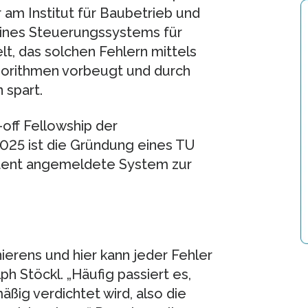
 am Institut für Baubetrieb und
eines Steuerungssystems für
t, das solchen Fehlern mittels
gorithmen vorbeugt und durch
 spart.
off Fellowship der
025 ist die Gründung eines TU
atent angemeldete System zur
ierens und hier kann jeder Fehler
ph Stöckl. „Häufig passiert es,
äßig verdichtet wird, also die