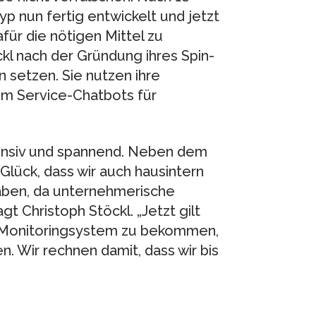
p nun fertig entwickelt und jetzt
für die nötigen Mittel zu
kl nach der Gründung ihres Spin-
 setzen. Sie nutzen ihre
um Service-Chatbots für
ntensiv und spannend. Neben dem
 Glück, dass wir auch hausintern
aben, da unternehmerische
t Christoph Stöckl. „Jetzt gilt
er Monitoringsystem zu bekommen,
n. Wir rechnen damit, dass wir bis