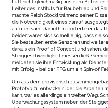
Luft nicht gleichmäßig aus dem Beton ent
Leiter des Instituts für Baubetrieb und Bau
machte Ralph Stöckl während seiner Disse
die Notwendigkeit eines darauf ausgeleg
aufmerksam. Daraufhin erörterte er das T
beiden waren sich schnell einig, dass sie 
Sie bestellten erste Sensoren und weitere 
daraus ein Proof of Concept und sahen, da
Steiggeschwindigkeit messen ließ. Gemein
meldeten sie ihre Entwicklung als Dienste
mit Erfolg – bei der FFG um ein Spin-of Fe
Um aus dem provisorisch zusammengebast
Prototyp zu entwickeln, der die Arbeiten m
kann, war es allerdings ein weiter Weg. Schl
Überwachungssystem neben der Steigges