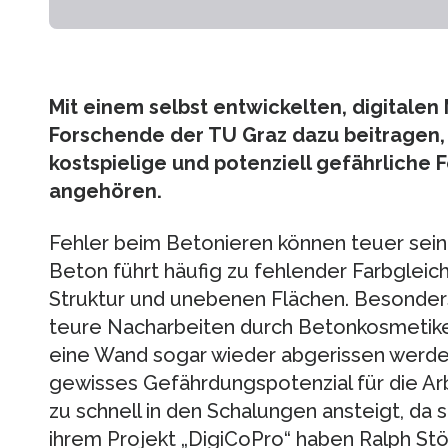
Mit einem selbst entwickelten, digitale
Forschende der TU Graz dazu beitragen,
kostspielige und potenziell gefährliche 
angehören.
Fehler beim Betonieren können teuer sein
Beton führt häufig zu fehlender Farbgleic
Struktur und unebenen Flächen. Besonders 
teure Nacharbeiten durch Betonkosmetike
eine Wand sogar wieder abgerissen werden.
gewisses Gefährdungspotenzial für die Arb
zu schnell in den Schalungen ansteigt, da 
ihrem Projekt „DigiCoPro“ haben Ralph Stö