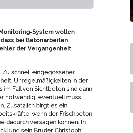
n Monitoring-System wollen
 dass bei Betonarbeiten
Fehler der Vergangenheit
. Zu schnell eingegossener
hheit, Unregelmäßigkeiten in der
im Fall von Sichtbeton sind dann
r notwendig, eventuell muss
 Zusätzlich birgt es ein
eitskräfte, wenn der Frischbeton
sie dadurch versagen können. In
ckl und sein Bruder Christoph