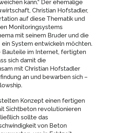
weichen kann.“ Der ehemalige
wirtschaft, Christian Hofstadler,
rtation auf diese Thematik und
ten Monitoringsystems
hema mit seinem Bruder und die
so ein System entwickeln möchten.
Bauteile im Internet, fertigten
ss sich damit die
sam mit Christian Hofstadler
rfindung an und bewarben sich –
llowship.
elten Konzept einen fertigen
it Sichtbeton revolutionieren
ießlich sollte das
chwindigkeit von Beton