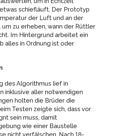
uswerten, um in Echtzeit
twas schiefläuft. Der Prototyp
emperatur der Luft und an der
, um zu erheben, wann der Rüttler
ht. Im Hintergrund arbeitet ein
b alles in Ordnung ist oder
n
 des Algorithmus lief in
n inklusive aller notwendigen
gen holten die Brüder die
Beim Testen zeigte sich, dass vor
gnt sein muss, damit
mgebung wie einer Baustelle
e nicht verfälschen. Nach 18-