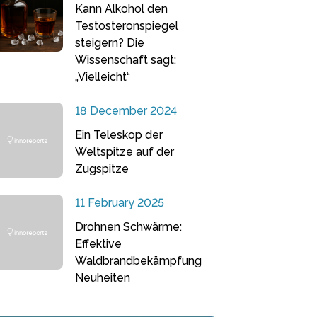
Kann Alkohol den
Testosteronspiegel
steigern? Die
Wissenschaft sagt:
„Vielleicht“
18 December 2024
Ein Teleskop der
Weltspitze auf der
Zugspitze
11 February 2025
Drohnen Schwärme:
Effektive
Waldbrandbekämpfung
Neuheiten