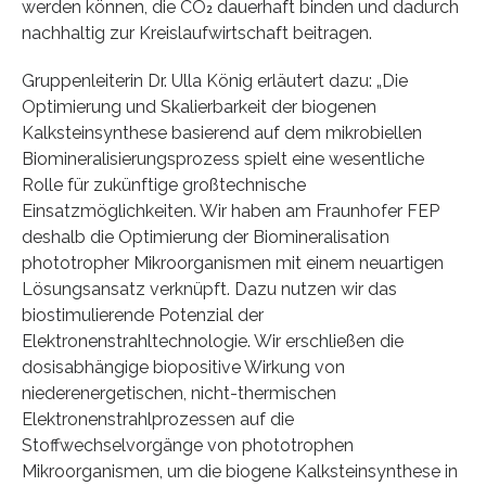
werden können, die CO₂ dauerhaft binden und dadurch
nachhaltig zur Kreislaufwirtschaft beitragen.
Gruppenleiterin Dr. Ulla König erläutert dazu: „Die
Optimierung und Skalierbarkeit der biogenen
Kalksteinsynthese basierend auf dem mikrobiellen
Biomineralisierungsprozess spielt eine wesentliche
Rolle für zukünftige großtechnische
Einsatzmöglichkeiten. Wir haben am Fraunhofer FEP
deshalb die Optimierung der Biomineralisation
phototropher Mikroorganismen mit einem neuartigen
Lösungsansatz verknüpft. Dazu nutzen wir das
biostimulierende Potenzial der
Elektronenstrahltechnologie. Wir erschließen die
dosisabhängige biopositive Wirkung von
niederenergetischen, nicht-thermischen
Elektronenstrahlprozessen auf die
Stoffwechselvorgänge von phototrophen
Mikroorganismen, um die biogene Kalksteinsynthese in