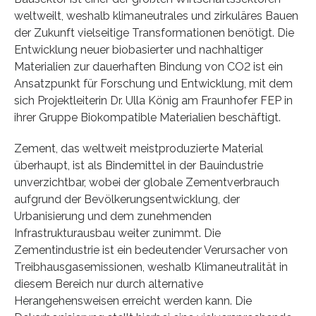
weltweilt, weshalb klimaneutrales und zirkuläres Bauen
der Zukunft vielseitige Transformationen benötigt. Die
Entwicklung neuer biobasierter und nachhaltiger
Materialien zur dauerhaften Bindung von CO2 ist ein
Ansatzpunkt für Forschung und Entwicklung, mit dem
sich Projektleiterin Dr. Ulla König am Fraunhofer FEP in
ihrer Gruppe Biokompatible Materialien beschäftigt.
Zement, das weltweit meistproduzierte Material
überhaupt, ist als Bindemittel in der Bauindustrie
unverzichtbar, wobei der globale Zementverbrauch
aufgrund der Bevölkerungsentwicklung, der
Urbanisierung und dem zunehmenden
Infrastrukturausbau weiter zunimmt. Die
Zementindustrie ist ein bedeutender Verursacher von
Treibhausgasemissionen, weshalb Klimaneutralität in
diesem Bereich nur durch alternative
Herangehensweisen erreicht werden kann. Die