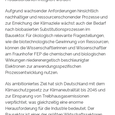
Aufgrund wachsender Anforderungen hinsichtlich
nachhaltiger und ressourcenschonender Prozesse und
zur Erreichung der Klimaziele wächst auch der Bedarf
nach biobasierten Substitutionsprozessen im
Bausektor. Für ökologisch relevante Fragestellungen,
wie die biotechnologische Gewinnung von Ressourcen,
können die Wissenschaftlerinnen und Wissenschaftler
am Fraunhofer FEP die chemischen und biologischen
Wirkungen niederenergetisch beschleunigter
Elektronen zur anwendungsspezifischen
Prozessentwicklung nutzen.
Als ambitioniertes Ziel hat sich Deutschland mit dem
Klimaschutzgesetz zur Klimaneutralität bis 2045 und
zur Einsparung von Treibhausgasemissionen
verpflichtet, was gleichzeitig eine enorme
Herausforderung für die Industrie bedeutet. Der
Bausektor ist einer der größten Wirtschaftssektoren