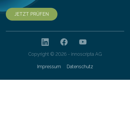
JETZT PRÜFEN
Copyright © 2026 - innoscripta AG
Impressum
Datenschutz