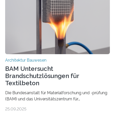
Architektur Bauwesen
BAM Untersucht
Brandschutzlösungen für
Textilbeton
Die Bundesanstalt für Materialforschung und -prüfung
(BAM) und das Universitätszentrum für
Energieeffiziente Gebäude der CTU in Prag (UCEEB)
25.09.2025
untersuchen in einem gemeinsamen Forschungsprojekt