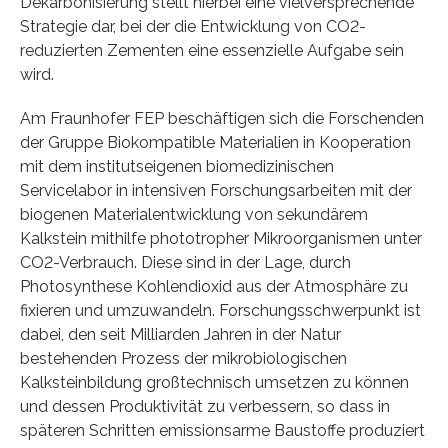
Dekarbonisierung stellt hierbei eine vielversprechende
Strategie dar, bei der die Entwicklung von CO2-
reduzierten Zementen eine essenzielle Aufgabe sein
wird.
Am Fraunhofer FEP beschäftigen sich die Forschenden
der Gruppe Biokompatible Materialien in Kooperation
mit dem institutseigenen biomedizinischen
Servicelabor in intensiven Forschungsarbeiten mit der
biogenen Materialentwicklung von sekundärem
Kalkstein mithilfe phototropher Mikroorganismen unter
CO2-Verbrauch. Diese sind in der Lage, durch
Photosynthese Kohlendioxid aus der Atmosphäre zu
fixieren und umzuwandeln. Forschungsschwerpunkt ist
dabei, den seit Milliarden Jahren in der Natur
bestehenden Prozess der mikrobiologischen
Kalksteinbildung großtechnisch umsetzen zu können
und dessen Produktivität zu verbessern, so dass in
späteren Schritten emissionsarme Baustoffe produziert