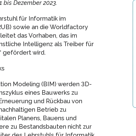
21 bis Dezember 2023.
rstuhl für Informatik im
UB) sowie an die Worldfactory
leitet das Vorhaben, das im
iche Intelligenz als Treiber für
 gefördert wird.
ks
ation Modeling (BIM) werden 3D-
szyklus eines Bauwerks zu
, Erneuerung und Rückbau von
nachhaltigen Betrieb zu
igitalen Planens, Bauens und
re zu Bestandsbauten nicht zur
iter des Lehrstuhls für Informatik