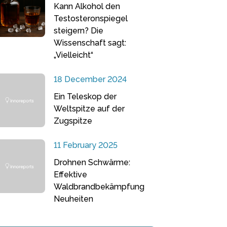
Kann Alkohol den
Testosteronspiegel
steigern? Die
Wissenschaft sagt:
„Vielleicht“
18 December 2024
Ein Teleskop der
Weltspitze auf der
Zugspitze
11 February 2025
Drohnen Schwärme:
Effektive
Waldbrandbekämpfung
Neuheiten