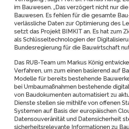
im Bauwesen. „Das verzögert nicht nur die
Bauwesen. Es fehlen für die gesamte Bau
verlässliche Daten zur Optimierung des Le
setzt das Projekt BIMKIT an. Es hat zum Z
als Schlüsseltechnologien der Digitalisier
Bundesregierung für die Bauwirtschaft nu
Das RUB-Team um Markus König entwickelt 
Verfahren, um zum einen basierend auf B
Modelle für bereits bestehende Bauwerk
bei Umbaumaßnahmen bestehende digita
von Baudokumenten automatisiert zu aktua
Dienste stellen sie mithilfe von offenen 
Systemen auf Basis der europäischen Clo
Datensouveränität und Datensicherheit st
sicherheitsrelevante Informationen zu B