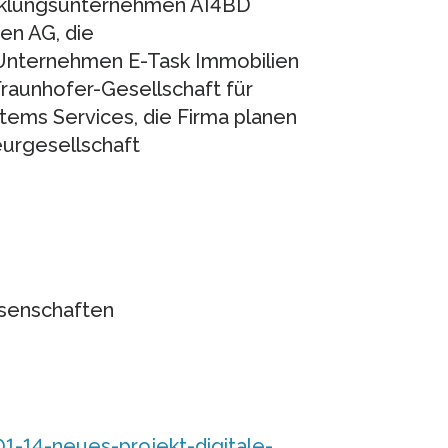
icklungsunternehmen AI4BD
en AG, die
Unternehmen E-Task Immobilien
Fraunhofer-Gesellschaft für
ms Services, die Firma planen
eurgesellschaft
ssenschaften
1-14-neues-projekt-digitale-