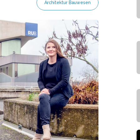
Architektur Bauwesen