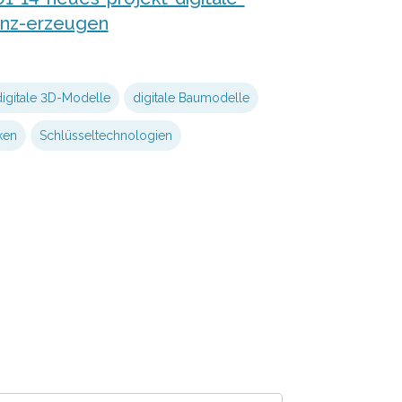
genz-erzeugen
digitale 3D-Modelle
digitale Baumodelle
ken
Schlüsseltechnologien