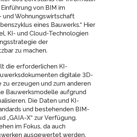
 Einführung von BIM im
- und Wohnungswirtschaft
benszyklus eines Bauwerks.“ Hier
iel, KI- und Cloud-Technologien
ungsstrategie der
tzbar zu machen.
die erforderlichen KI-
auwerksdokumenten digitale 3D-
e zu erzeugen und zum anderen
le Bauwerksmodelle aufgrund
lisieren. Die Daten und KI-
Standards und bestehenden BIM-
ud „GAIA-X“ zur Verfügung.
ehen im Fokus, da auch
auwerken ausgewertet werden.