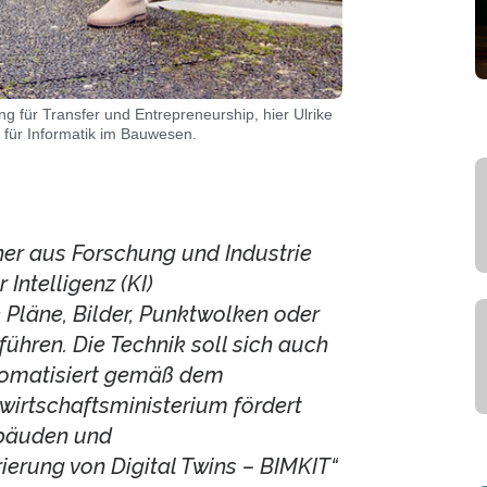
ng für Transfer und Entrepreneurship, hier Ulrike
 für Informatik im Bauwesen.
ner aus Forschung und Industrie
 Intelligenz (KI)
läne, Bilder, Punktwolken oder
ühren. Die Technik soll sich auch
tomatisiert gemäß dem
wirtschaftsministerium fördert
ebäuden und
ierung von Digital Twins – BIMKIT“