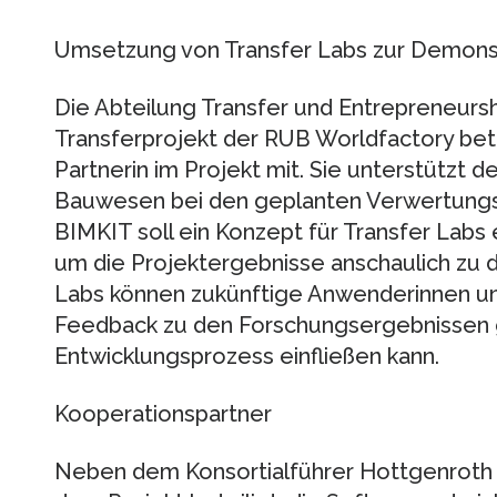
Umsetzung von Transfer Labs zur Demonst
Die Abteilung Transfer und Entrepreneursh
Transferprojekt der RUB Worldfactory betr
Partnerin im Projekt mit. Sie unterstützt d
Bauwesen bei den geplanten Verwertungs
BIMKIT soll ein Konzept für Transfer Labs
um die Projektergebnisse anschaulich zu d
Labs können zukünftige Anwenderinnen 
Feedback zu den Forschungsergebnissen g
Entwicklungsprozess einfließen kann.
Kooperationspartner
Neben dem Konsortialführer Hottgenroth 