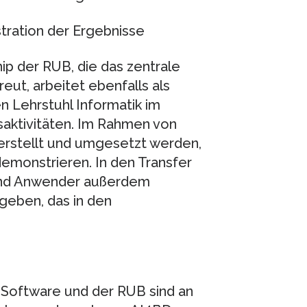
ration der Ergebnisse
ip der RUB, die das zentrale
eut, arbeitet ebenfalls als
en Lehrstuhl Informatik im
aktivitäten. Im Rahmen von
 erstellt und umgesetzt werden,
emonstrieren. In den Transfer
und Anwender außerdem
eben, das in den
Software und der RUB sind an