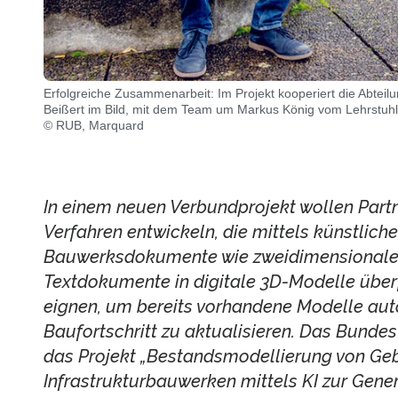
Erfolgreiche Zusammenarbeit: Im Projekt kooperiert die Abteilu
Beißert im Bild, mit dem Team um Markus König vom Lehrstuhl
© RUB, Marquard
In einem neuen Verbundprojekt wollen Part
Verfahren entwickeln, die mittels künstlicher
Bauwerksdokumente wie zweidimensionale P
Textdokumente in digitale 3D-Modelle überf
eignen, um bereits vorhandene Modelle au
Baufortschritt zu aktualisieren. Das Bundes
das Projekt „Bestandsmodellierung von G
Infrastrukturbauwerken mittels KI zur Gener