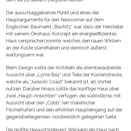
Der ausschlaggebende Punkt und eines der
Hauptargumente für den Newcomer auf dem
Englischen Baumarkt „Baufritz“ war, dass der Hersteller
mit seinem Ökohaus-Konzept ein energieeffizientes
Haus versprechen konnte, welches den rauen Wintern
an der Küste standhalten und dennoch äußerst
wartungsarm war.
Beim Design sollte der Architekt die atemberaubende
Aussicht über „Lyme Bay“ und Teile der Küstenstrecke,
welche als “Jurassic Coast” bekannt ist, als Vorteil
nutzen. Darüber hinaus sollte das künftige Haus über
zwei „Haupt-Ansichten“ verfügen: die südöstliche, mit
Aussicht über den „Cobb“ (ein malerischer
Fischerhafen) und den erhöhten Haupteingang auf der
gegenüberliegenden, nordwestlich gelegenen Seite.
Die größte Herausforderung: Wie kann ein Haus nach