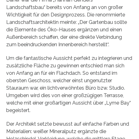
Landschaftsbau“ bereits von Anfang an von großer
Wichtigkeit für den Designprozess. Die renommierte
Landschaftsarchitektin meinte: „Der Gartenbau sollte
die Elemente des Öko-Hauses ergänzen und einen
Außenbereich schaffen, der eine direkte Verbindung
zum beeindruckenden Innenbereich herstellt“.
Um die fantastische Aussicht perfekt zu integrieren und
zusätzliche Fläche zu gewinnen entschied man sich
von Anfang an für ein Flachdach. So entstand im
obersten Geschoss, welcher einst ungenutzter
Stauraum war, ein lichtverwöhntes Büro bzw. Studio.
Umgeben wird dies von einer großzügigen Terrasse,
welche mit einer großartigen Aussicht über „Lyme Bay“
begeistert.
Der Architekt setzte bewusst auf einfache Farben und
Materialien: weißer Mineralputz ergänzte die
Holzschindel-Verkleidung, welche die mittlere Etage