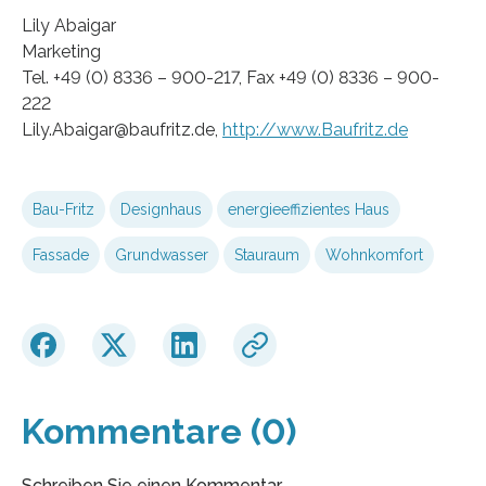
Lily Abaigar
Marketing
Tel. +49 (0) 8336 – 900-217, Fax +49 (0) 8336 – 900-
222
Lily.Abaigar@baufritz.de,
http://www.Baufritz.de
Bau-Fritz
Designhaus
energieeffizientes Haus
Fassade
Grundwasser
Stauraum
Wohnkomfort
Kommentare (0)
Schreiben Sie einen Kommentar