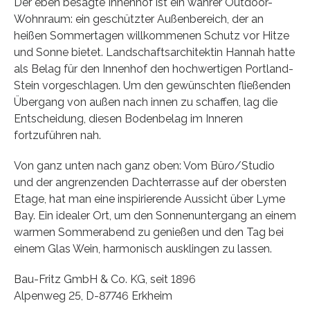
Der eben besagte Innenhof ist ein wahrer Outdoor-
Wohnraum: ein geschützter Außenbereich, der an
heißen Sommertagen willkommenen Schutz vor Hitze
und Sonne bietet. Landschaftsarchitektin Hannah hatte
als Belag für den Innenhof den hochwertigen Portland-
Stein vorgeschlagen. Um den gewünschten fließenden
Übergang von außen nach innen zu schaffen, lag die
Entscheidung, diesen Bodenbelag im Inneren
fortzuführen nah.
Von ganz unten nach ganz oben: Vom Büro/Studio
und der angrenzenden Dachterrasse auf der obersten
Etage, hat man eine inspirierende Aussicht über Lyme
Bay. Ein idealer Ort, um den Sonnenuntergang an einem
warmen Sommerabend zu genießen und den Tag bei
einem Glas Wein, harmonisch ausklingen zu lassen.
Bau-Fritz GmbH & Co. KG, seit 1896
Alpenweg 25, D-87746 Erkheim