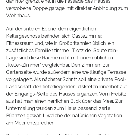
dahinter grenzt eine, in die Fassade des Hauses
verwobene Doppelgarage, mit direkter Anbindung zum
Wohnhaus.
Auf der unteren Ebene, dem eigentlichen
Kellergeschoss befinden sich Gästezimmer,
Fitnessraum und, wie in Großbritannien üblich, ein
zusätzliches Familienzimmer. Trotz der Souterrain-
Lage sind diese Räume nicht mit einem üblichen
„Keller-Zimmer“ vergleichbar. Den Zimmern zur
Gartenseite wurde außerdem eine weitläufige Terrasse
vorgelagert. Als nächster Schritt soll eine private Pool-
Landschaft den tieferliegenden, diskreten Innenhof auf
der Eingangs-Seite des Hauses ergänzen. Vom Freisitz
aus hat man einen herrlichen Blick über das Meer. Zur
Untermalung wurden zum Haus passend, zarte
Pflanzen gewählt, welche der natürlichen Vegetation
am Meer entsprechen.