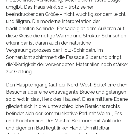
umgibt. Das Haus wirkt so – trotz seiner
beeindruckenden Größe – nicht wuchtig sondern leicht
und filigran. Die moderne Interpretation der
traditionellen Schindel-Fassade gibt dem Äußeren auf
diese Weise die nötige Wärme und Struktur. Sehr schön
erkennbar ist daran auch der natürliche
Vergrauungsprozess der Holz-Schindeln. Im
Sonnenlicht schimmert die Fassade Silber und bringt
die Wertigkeit der verwendeten Materialien noch stärker
zur Geltung.
Den Haupteingang (auf der Nord-West-Seite) erreichen
Besucher über eine extravagante Brücke und gelangen
so direkt in das „Herz des Hauses“. Diese mittlere Ebene
gliedert sich in drei unterschiedliche Bereiche: rechts
befindet sich der kommunikative Part mit Wohn-, Ess-
und Kochbereich. Der Master-Bedroom mit Ankleide
und eigenem Bad liegt linker Hand. Unmittelbar