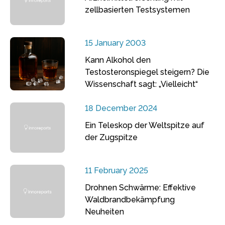
zellbasierten Testsystemen
15 January 2003
Kann Alkohol den
Testosteronspiegel steigern? Die
Wissenschaft sagt: „Vielleicht“
18 December 2024
Ein Teleskop der Weltspitze auf
der Zugspitze
11 February 2025
Drohnen Schwärme: Effektive
Waldbrandbekämpfung
Neuheiten