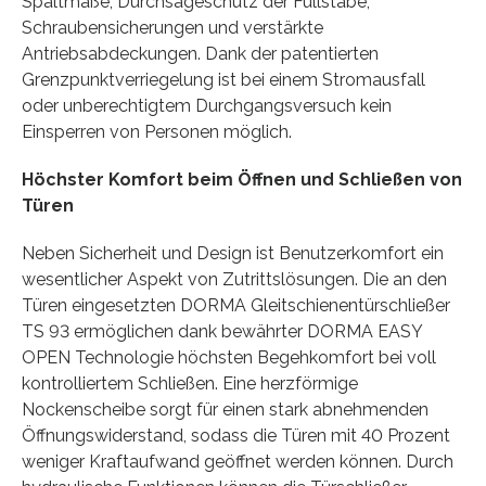
Spaltmaße, Durchsägeschutz der Füllstäbe,
Schraubensicherungen und verstärkte
Antriebsabdeckungen. Dank der patentierten
Grenzpunktverriegelung ist bei einem Stromausfall
oder unberechtigtem Durchgangsversuch kein
Einsperren von Personen möglich.
Höchster Komfort beim Öffnen und Schließen von
Türen
Neben Sicherheit und Design ist Benutzerkomfort ein
wesentlicher Aspekt von Zutrittslösungen. Die an den
Türen eingesetzten DORMA Gleitschienentürschließer
TS 93 ermöglichen dank bewährter DORMA EASY
OPEN Technologie höchsten Begehkomfort bei voll
kontrolliertem Schließen. Eine herzförmige
Nockenscheibe sorgt für einen stark abnehmenden
Öffnungswiderstand, sodass die Türen mit 40 Prozent
weniger Kraftaufwand geöffnet werden können. Durch