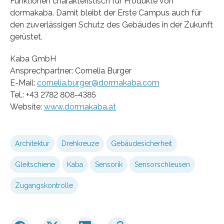
Funktionen charakteristisch für Produkte von
dormakaba. Damit bleibt der Erste Campus auch für
den zuverlässigen Schutz des Gebäudes in der Zukunft
gerüstet.
Kaba GmbH
Ansprechpartner: Cornelia Burger
E-Mail:
cornelia.burger@dormakaba.com
Tel.: +43 2782 808-4385
Website:
www.dormakaba.at
Architektur
Drehkreuze
Gebäudesicherheit
Gleitschiene
Kaba
Sensorik
Sensorschleusen
Zugangskontrolle