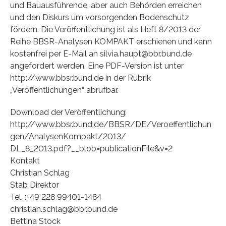
und Bauausführende, aber auch Behörden erreichen
und den Diskurs um vorsorgenden Bodenschutz
fördern. Die Veröffentlichung ist als Heft 8/2013 der
Reihe BBSR-Analysen KOMPAKT erschienen und kann
kostenfrei per E-Mail an silvia.haupt@bbr.bund.de
angefordert werden. Eine PDF-Version ist unter
http://www.bbsr.bund.de in der Rubrik
„Veröffentlichungen“ abrufbar.
Download der Veröffentlichung:
http://www.bbsr.bund.de/BBSR/DE/Veroeffentlichun
gen/AnalysenKompakt/2013/
DL_8_2013.pdf?__blob=publicationFile&v=2
Kontakt
Christian Schlag
Stab Direktor
Tel. :+49 228 99401-1484
christian.schlag@bbr.bund.de
Bettina Stock