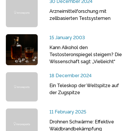
30 December 2024
Arzneimittelforschung mit
zellbasierten Testsystemen
15 January 2003
Kann Alkohol den
Testosteronspiegel steigern? Die
Wissenschaft sagt: „Vielleicht“
18 December 2024
Ein Teleskop der Weltspitze auf
der Zugspitze
11 February 2025
Drohnen Schwärme: Effektive
Waldbrandbekämpfung