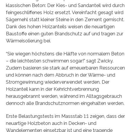
klassischen Beton: Der Kies- und Sandanteil wird durch
feingeschliffenes Holz ersetzt. Vereinfacht gesagt wird
Sägemehl statt kleiner Steine in den Zement gemischt.
Dank des hohen Holzanteils weisen die neuartigen
Baustoffe einen guten Brandschutz auf und tragen zur
Wärmeisolierung bei.
“Sie wiegen höchstens die Hälfte von normalem Beton
– die leichtesten schwimmen sogar!” sagt Zwicky.
Zudem basieren sie stark auf erneuerbaren Ressourcen
und können nach dem Abbruch in der Wärme- und
Stromgewinnung wiederverwendet werden. Der
Holzanteil kann in der Kehrichtverbrennung
herausgebrannt werden, während im Alltagsgebrauch
dennoch alle Brandschutznormen eingehalten werden.
Erste Belastungstests im Massstab 1:1 zeigen, dass der
neuartige Holzbeton auch in Decken- und
Wandelementen einsetzbar ist und eine tragende