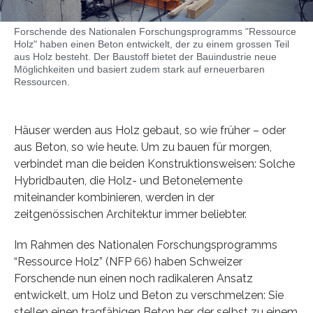
Forschende des Nationalen Forschungsprogramms "Ressource
Holz" haben einen Beton entwickelt, der zu einem grossen Teil
aus Holz besteht. Der Baustoff bietet der Bauindustrie neue
Möglichkeiten und basiert zudem stark auf erneuerbaren
Ressourcen.
Häuser werden aus Holz gebaut, so wie früher – oder
aus Beton, so wie heute. Um zu bauen für morgen,
verbindet man die beiden Konstruktionsweisen: Solche
Hybridbauten, die Holz- und Betonelemente
miteinander kombinieren, werden in der
zeitgenössischen Architektur immer beliebter.
Im Rahmen des Nationalen Forschungsprogramms
“Ressource Holz” (NFP 66) haben Schweizer
Forschende nun einen noch radikaleren Ansatz
entwickelt, um Holz und Beton zu verschmelzen: Sie
stellen einen tragfähigen Beton her, der selbst zu einem