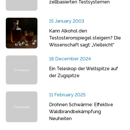
zellbasierten Testsystemen
15 January 2003
Kann Alkohol den
Testosteronspiegel steigern? Die
Wissenschaft sagt: „Vielleicht“
18 December 2024
Ein Teleskop der Weltspitze auf
der Zugspitze
11 February 2025
Drohnen Schwärme: Effektive
Waldbrandbekämpfung
Neuheiten