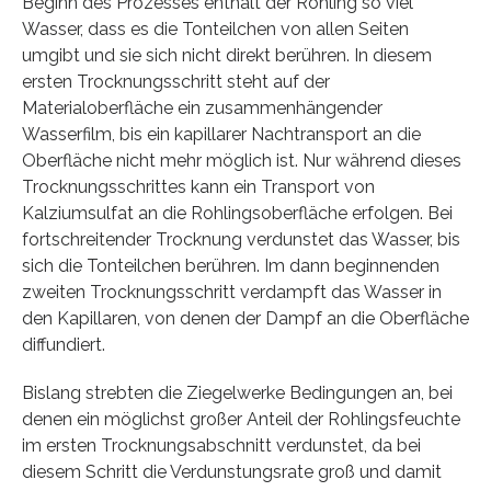
Beginn des Prozesses enthält der Rohling so viel
Wasser, dass es die Tonteilchen von allen Seiten
umgibt und sie sich nicht direkt berühren. In diesem
ersten Trocknungsschritt steht auf der
Materialoberfläche ein zusammenhängender
Wasserfilm, bis ein kapillarer Nachtransport an die
Oberfläche nicht mehr möglich ist. Nur während dieses
Trocknungsschrittes kann ein Transport von
Kalziumsulfat an die Rohlingsoberfläche erfolgen. Bei
fortschreitender Trocknung verdunstet das Wasser, bis
sich die Tonteilchen berühren. Im dann beginnenden
zweiten Trocknungsschritt verdampft das Wasser in
den Kapillaren, von denen der Dampf an die Oberfläche
diffundiert.
Bislang strebten die Ziegelwerke Bedingungen an, bei
denen ein möglichst großer Anteil der Rohlingsfeuchte
im ersten Trocknungsabschnitt verdunstet, da bei
diesem Schritt die Verdunstungsrate groß und damit