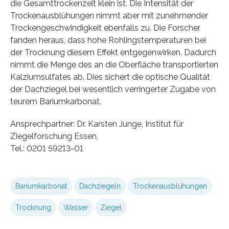
die Gesamttrockenzeit klein ist. Die Intensität der
Trockenausblühungen nimmt aber mit zunehmender
Trockengeschwindigkeit ebenfalls zu. Die Forscher
fanden heraus, dass hohe Rohlingstemperaturen bei
der Trocknung diesem Effekt entgegenwirken. Dadurch
nimmt die Menge des an die Oberfläche transportierten
Kalziumsulfates ab. Dies sichert die optische Qualität
der Dachziegel bei wesentlich verringerter Zugabe von
teurem Bariumkarbonat.
Ansprechpartner: Dr. Karsten Junge, Institut für
Ziegelforschung Essen,
Tel.: 0201 59213-01
Bariumkarbonat
Dachziegeln
Trockenausblühungen
Trocknung
Wasser
Ziegel