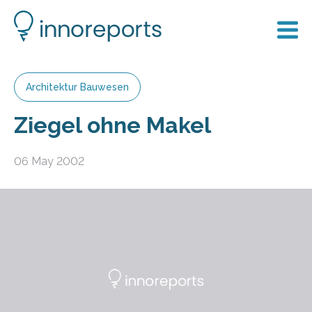
Architektur Bauwesen
Ziegel ohne Makel
06 May 2002