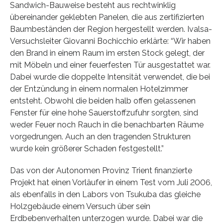
Sandwich-Bauweise besteht aus rechtwinklig
übereinander geklebten Panelen, die aus zertifizierten
Baumbeständen der Region hergestellt werden. Ivalsa-
Versuchsleiter Giovanni Bochicchio erklärte: “Wir haben
den Brand in einem Raum im ersten Stock gelegt, der
mit Möbeln und einer feuerfesten Tür ausgestattet war.
Dabei wurde die doppelte Intensität verwendet, die bei
der Entzündung in einem normalen Hotelzimmer
entsteht. Obwohl die beiden halb offen gelassenen
Fenster für eine hohe Sauerstoffzufuhr sorgten, sind
weder Feuer noch Rauch in die benachbarten Räume
vorgedrungen. Auch an den tragenden Strukturen
wurde kein größerer Schaden festgestellt.”
Das von der Autonomen Provinz Trient finanzierte
Projekt hat einen Vorläufer in einem Test vom Juli 2006,
als ebenfalls in den Labors von Tsukuba das gleiche
Holzgebäude einem Versuch über sein
Erdbebenverhalten unterzogen wurde. Dabei war die