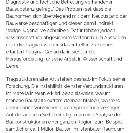
Diagnostik und fachliche Betreuung vorhandener
Bausubstanz gefragt.” Das Problem sei, dass die
Baunormen sich überwiegend mit dem Neuzustand der
Bauwerke beschäftigen und diesen damit indirekt
“ewige Jugend” verschreiben. Dafür fehlten jedoch
wissenschaftlich abgesicherte Verfahren, um Aussagen
über die Tragwerkslebensdauer treffen zu können,
erläutert Petryna. Genau darin sieht er die
Herausforderung für seine Arbeit in Wissenschaft und
Lehre.
Tragstrukturen aller Art stehen deshalb im Fokus seiner
Forschung. Die Instabilität kleinster Verbundstrukturen
im Materialinneren erklärt beispielsweise, warum
manche Baustoffe extrem dehnbar bleiben, während
andere ohne Vorzeichen durch Sprödbruch versagen.
Auf der anderen Seite benötigt man eine Analyse der
Baukonstruktionen einer ganzen Region, zum Beispiel
sämtlicher ca. 1 Million Bauten im Istanbuler Raum, um