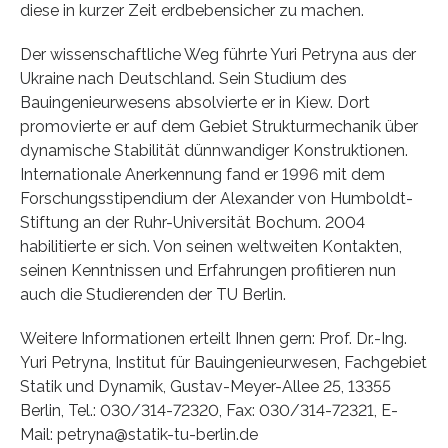
diese in kurzer Zeit erdbebensicher zu machen.
Der wissenschaftliche Weg führte Yuri Petryna aus der
Ukraine nach Deutschland. Sein Studium des
Bauingenieurwesens absolvierte er in Kiew. Dort
promovierte er auf dem Gebiet Strukturmechanik über
dynamische Stabilität dünnwandiger Konstruktionen.
Internationale Anerkennung fand er 1996 mit dem
Forschungsstipendium der Alexander von Humboldt-
Stiftung an der Ruhr-Universität Bochum. 2004
habilitierte er sich. Von seinen weltweiten Kontakten,
seinen Kenntnissen und Erfahrungen profitieren nun
auch die Studierenden der TU Berlin.
Weitere Informationen erteilt Ihnen gern: Prof. Dr.-Ing.
Yuri Petryna, Institut für Bauingenieurwesen, Fachgebiet
Statik und Dynamik, Gustav-Meyer-Allee 25, 13355
Berlin, Tel.: 030/314-72320, Fax: 030/314-72321, E-
Mail: petryna@statik-tu-berlin.de