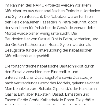
Im Rahmen des NAMO-Projekts werden vor allem
Mörtelsorten aus der nabatäischen Periode in Jordanien
und Syrien untersucht. Die Nabatäer waren für ihre in
den Fels gehauenen Fassaden in Petra berühmt, doch
der von ihnen für freistehende Gebäude verwendete
Mörtel wurde bisher wenig untersucht. Die
Baudenkmäler von Qasr al Bint in Petra, Jordanien, und
der Großen Kathedrale in Bosra, Syrien, wurden als
Bezugsorte für die Untersuchung der nabatäischen
Mörteltechnik ausgewählt.
Die fortschrittliche nabatäische Bautechnik ist durch
den Einsatz verschiedener Bindemittel und
unterschiedlicher Zuschlagstoffe sowie Zusätze, je
nach Verwendungszweck des Mörtels, gekennzeichnet.
Man benutzte zum Beispiel Gips und/oder Kalkstein in
Qasr al Bint, aber Kalkstein, Basalt, Bimsstein und
Fasern für die Große Kathedrale in Bosra. Die größte