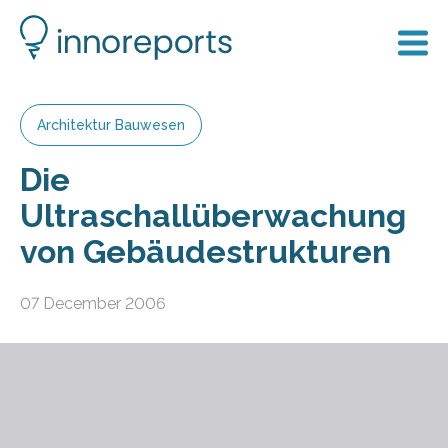
Architektur Bauwesen
Die
Ultraschallüberwachung
von Gebäudestrukturen
07 December 2006