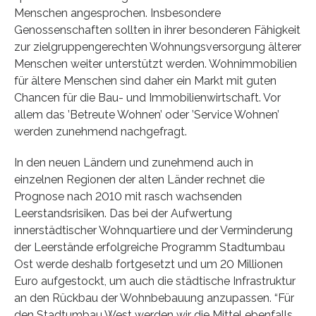
Menschen angesprochen. Insbesondere
Genossenschaften sollten in ihrer besonderen Fähigkeit
zur zielgruppengerechten Wohnungsversorgung älterer
Menschen weiter unterstützt werden. Wohnimmobilien
für ältere Menschen sind daher ein Markt mit guten
Chancen für die Bau- und Immobilienwirtschaft. Vor
allem das ’Betreute Wohnen’ oder ’Service Wohnen’
werden zunehmend nachgefragt.
In den neuen Ländern und zunehmend auch in
einzelnen Regionen der alten Länder rechnet die
Prognose nach 2010 mit rasch wachsenden
Leerstandsrisiken. Das bei der Aufwertung
innerstädtischer Wohnquartiere und der Verminderung
der Leerstände erfolgreiche Programm Stadtumbau
Ost werde deshalb fortgesetzt und um 20 Millionen
Euro aufgestockt, um auch die städtische Infrastruktur
an den Rückbau der Wohnbebauung anzupassen. “Für
den Stadtumbau West werden wir die Mittel ebenfalls