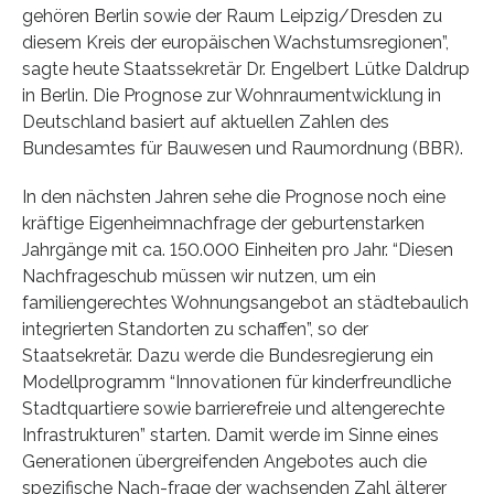
gehören Berlin sowie der Raum Leipzig/Dresden zu
diesem Kreis der europäischen Wachstumsregionen”,
sagte heute Staatssekretär Dr. Engelbert Lütke Daldrup
in Berlin. Die Prognose zur Wohnraumentwicklung in
Deutschland basiert auf aktuellen Zahlen des
Bundesamtes für Bauwesen und Raumordnung (BBR).
In den nächsten Jahren sehe die Prognose noch eine
kräftige Eigenheimnachfrage der geburtenstarken
Jahrgänge mit ca. 150.000 Einheiten pro Jahr. “Diesen
Nachfrageschub müssen wir nutzen, um ein
familiengerechtes Wohnungsangebot an städtebaulich
integrierten Standorten zu schaffen”, so der
Staatsekretär. Dazu werde die Bundesregierung ein
Modellprogramm “Innovationen für kinderfreundliche
Stadtquartiere sowie barrierefreie und altengerechte
Infrastrukturen” starten. Damit werde im Sinne eines
Generationen übergreifenden Angebotes auch die
spezifische Nach-frage der wachsenden Zahl älterer