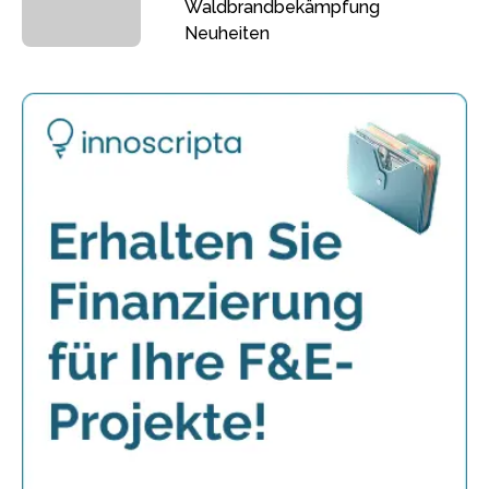
Waldbrandbekämpfung
Neuheiten