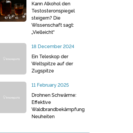
Kann Alkohol den
Testosteronspiegel
steigern? Die
Wissenschaft sagt:
„Vielleicht“
18 December 2024
Ein Teleskop der
Weltspitze auf der
Zugspitze
11 February 2025
Drohnen Schwärme:
Effektive
Waldbrandbekämpfung
Neuheiten