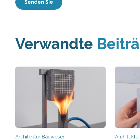
Verwandte
Beitr
Architektur Bauwesen
Architekt