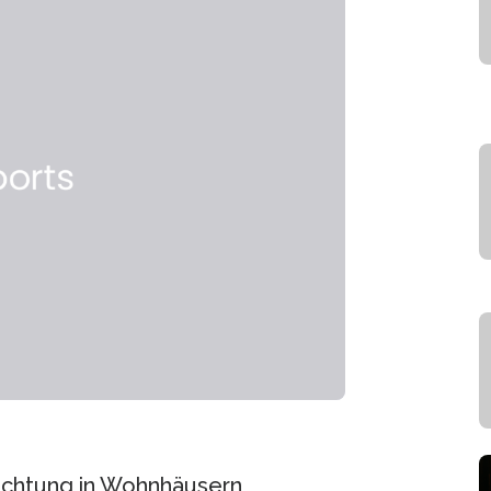
euchtung in Wohnhäusern,