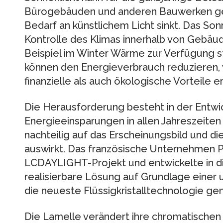
Bürogebäuden und anderen Bauwerken ge
Bedarf an künstlichem Licht sinkt. Das So
Kontrolle des Klimas innerhalb von Gebäu
Beispiel im Winter Wärme zur Verfügung 
können den Energieverbrauch reduzieren,
finanzielle als auch ökologische Vorteile 
Die Herausforderung besteht in der Entwi
Energieeinsparungen in allen Jahreszeiten 
nachteilig auf das Erscheinungsbild und d
auswirkt. Das französische Unternehmen P
LCDAYLIGHT-Projekt und entwickelte in
realisierbare Lösung auf Grundlage einer 
die neueste Flüssigkristalltechnologie gen
Die Lamelle verändert ihre chromatischen