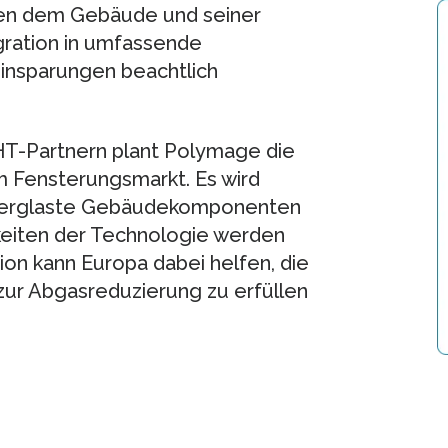
en dem Gebäude und seiner
gration in umfassende
insparungen beachtlich
T-Partnern plant Polymage die
m Fensterungsmarkt. Es wird
in verglaste Gebäudekomponenten
eiten der Technologie werden
tion kann Europa dabei helfen, die
ur Abgasreduzierung zu erfüllen