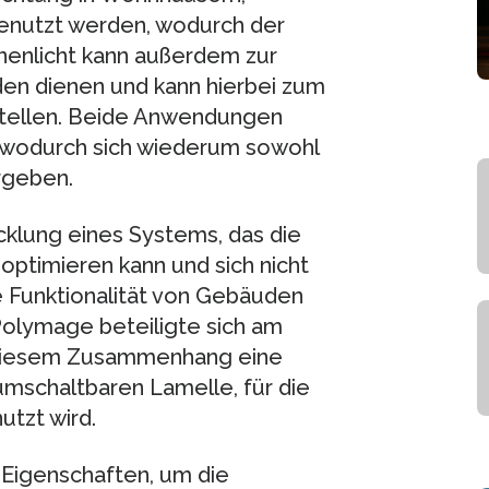
nutzt werden, wodurch der
nnenlicht kann außerdem zur
den dienen und kann hierbei zum
stellen. Beide Anwendungen
 wodurch sich wiederum sowohl
ergeben.
cklung eines Systems, das die
optimieren kann und sich nicht
ie Funktionalität von Gebäuden
olymage beteiligte sich am
 diesem Zusammenhang eine
umschaltbaren Lamelle, für die
utzt wird.
 Eigenschaften, um die