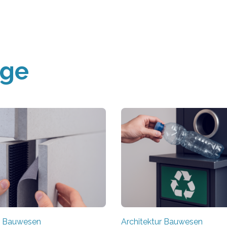
äge
ur Bauwesen
Architektur Bauwesen