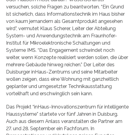
versuchen, solche Fragen zu beantworten. “Ein Grund
ist sicherlich, dass Informationstechnik im Haus bisher
von kaum jemandem als Gesamtprodukt angesehen
wird”, vermutet Klaus Scherer, Leiter der Abteilung
System- und Anwendungstechnik am Fraunhofer-
Institut für Mikroelektronische Schaltungen und
Systeme IMS. “Das Engagement schwindet noch
weiter, wenn Konzepte realisiert werden sollen, die über
mehrere Gebäude hinweg reichen.” Der Leiter des
Duisburger inHaus-Zentrums und seine Mitarbeiter
wollen zeigen, dass eine Wohnung mit ganzheitlich
geplanter und umgesetzter Technikausstattung
vorteilhaft und erschwinglich sein kann.
Das Projekt “inHaus-Innovationszentrum für intelligente
Haussysteme” startete vor fünf Jahren in Duisburg.
Auch aus diesem Anlass veranstalten die Partner am
27. und 28. September ein Fachforum. In