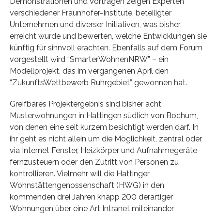
Demonstrationen und Vorträgen zeigen Experten
verschiedener Fraunhofer-Institute, beteiligter
Unternehmen und diverser Initiativen, was bisher
erreicht wurde und bewerten, welche Entwicklungen sie
künftig für sinnvoll erachten. Ebenfalls auf dem Forum
vorgestellt wird “SmarterWohnenNRW” – ein
Modellprojekt, das im vergangenen April den
“ZukunftsWettbewerb Ruhrgebiet” gewonnen hat.
Greifbares Projektergebnis sind bisher acht
Musterwohnungen in Hattingen südlich von Bochum,
von denen eine seit kurzem besichtigt werden darf. In
ihr geht es nicht allein um die Möglichkeit, zentral oder
via Internet Fenster, Heizkörper und Aufnahmegeräte
fernzusteuern oder den Zutritt von Personen zu
kontrollieren. Vielmehr will die Hattinger
Wohnstättengenossenschaft (HWG) in den
kommenden drei Jahren knapp 200 derartiger
Wohnungen über eine Art Intranet miteinander