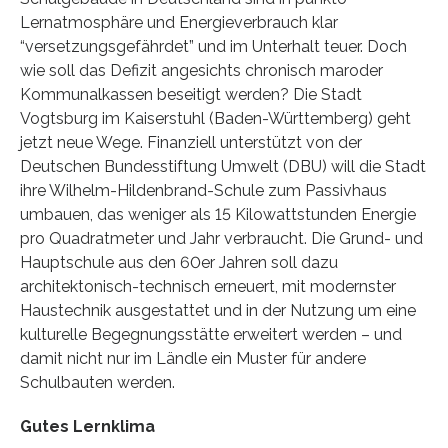
Lernatmosphäre und Energieverbrauch klar
“versetzungsgefährdet” und im Unterhalt teuer. Doch
wie soll das Defizit angesichts chronisch maroder
Kommunalkassen beseitigt werden? Die Stadt
Vogtsburg im Kaiserstuhl (Baden-Württemberg) geht
jetzt neue Wege. Finanziell unterstützt von der
Deutschen Bundesstiftung Umwelt (DBU) will die Stadt
ihre Wilhelm-Hildenbrand-Schule zum Passivhaus
umbauen, das weniger als 15 Kilowattstunden Energie
pro Quadratmeter und Jahr verbraucht. Die Grund- und
Hauptschule aus den 60er Jahren soll dazu
architektonisch-technisch erneuert, mit modernster
Haustechnik ausgestattet und in der Nutzung um eine
kulturelle Begegnungsstätte erweitert werden – und
damit nicht nur im Ländle ein Muster für andere
Schulbauten werden.
Gutes Lernklima