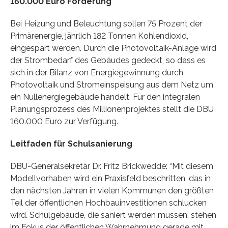
160.000 Euro Förderung
Bei Heizung und Beleuchtung sollen 75 Prozent der
Primärenergie, jährlich 182 Tonnen Kohlendioxid,
eingespart werden. Durch die Photovoltaik-Anlage wird
der Strombedarf des Gebäudes gedeckt, so dass es
sich in der Bilanz von Energiegewinnung durch
Photovoltaik und Stromeinspeisung aus dem Netz um
ein Nullenergiegebäude handelt. Für den integralen
Planungsprozess des Millionenprojektes stellt die DBU
160.000 Euro zur Verfügung.
Leitfaden für Schulsanierung
DBU-Generalsekretär Dr. Fritz Brickwedde: “Mit diesem
Modellvorhaben wird ein Praxisfeld beschritten, das in
den nächsten Jahren in vielen Kommunen den größten
Teil der öffentlichen Hochbauinvestitionen schlucken
wird. Schulgebäude, die saniert werden müssen, stehen
im Fokus der öffentlichen Wahrnehmung gerade mit