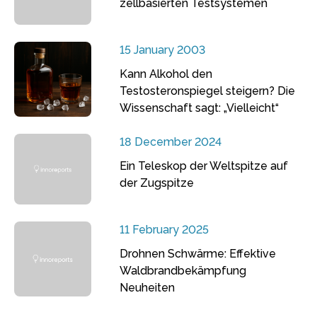
zellbasierten Testsystemen
15 January 2003
Kann Alkohol den
Testosteronspiegel steigern? Die
Wissenschaft sagt: „Vielleicht“
18 December 2024
Ein Teleskop der Weltspitze auf
der Zugspitze
11 February 2025
Drohnen Schwärme: Effektive
Waldbrandbekämpfung
Neuheiten