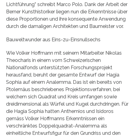
Lichtführung” schreibt Marco Polo. Dank der Arbeit der
Berner Kunsthistoriker liegen nun die Erkenntnisse über
diese Proportionen und ihre konsequente Anwendung
durch die damaligen Architekten und Baumeister vor.
Bauweltwunder aus Eins-zu-Einsnullsechs
Wie Volker Hoffmann mit seinem Mitarbeiter Nikolas
Theocharis in einem vom Schweizerischen
Nationalfonds unterstützten Forschungsprojekt
herausfand, beruht der gesamte Entwurf der Hagia
Sophia auf einem Analemma. Das ist ein bereits von
Ptolemäus beschriebenes Projektionsverfahren, bei
welchem sich Quadrat und Kreis umfangen sowie
dreidimensional als Würfel und Kugel durchdringen. Für
die Hagia Sophia hatten Anthemios und Isidoros
gemäss Volker Hoffmanns Erkenntnissen ein
verschränktes Doppelquadrat-Analemma als
einheitliche Entwurfsfigur für den Grundriss und den