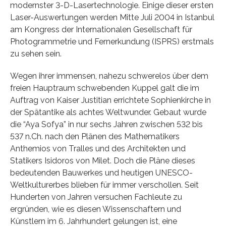
modernster 3-D-Lasertechnologie. Einige dieser ersten
Laser-Auswertungen werden Mitte Juli 2004 in Istanbul
am Kongress der Internationalen Gesellschaft für
Photogrammetrie und Fernerkundung (ISPRS) erstmals
zu sehen sein.
Wegen ihrer immensen, nahezu schwerelos über dem
freien Hauptraum schwebenden Kuppel galt die im
Auftrag von Kaiser Justitian errichtete Sophienkirche in
der Spätantike als achtes Weltwunder. Gebaut wurde
die “Aya Sofya” in nur sechs Jahren zwischen 532 bis
537 n.Ch. nach den Plänen des Mathematikers
Anthemios von Tralles und des Architekten und
Statikers Isidoros von Milet. Doch die Pläne dieses
bedeutenden Bauwerkes und heutigen UNESCO-
Weltkulturerbes blieben für immer verschollen. Seit
Hunderten von Jahren versuchen Fachleute zu
ergründen, wie es diesen Wissenschaftern und
Künstlern im 6. Jahrhundert gelungen ist, eine