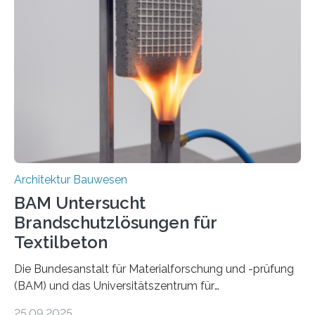
Architektur Bauwesen
BAM Untersucht
Brandschutzlösungen für
Textilbeton
Die Bundesanstalt für Materialforschung und -prüfung
(BAM) und das Universitätszentrum für
Energieeffiziente Gebäude der CTU in Prag (UCEEB)
25.09.2025