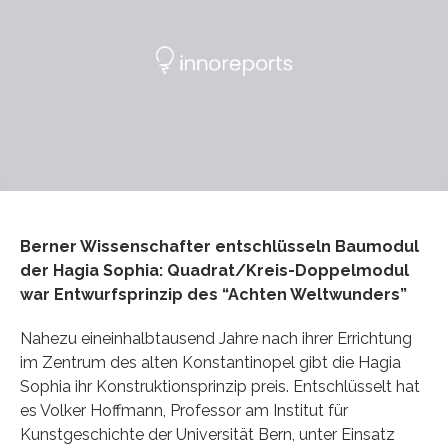
Berner Wissenschafter entschlüsseln Baumodul
der Hagia Sophia: Quadrat/Kreis-Doppelmodul
war Entwurfsprinzip des “Achten Weltwunders”
Nahezu eineinhalbtausend Jahre nach ihrer Errichtung
im Zentrum des alten Konstantinopel gibt die Hagia
Sophia ihr Konstruktionsprinzip preis. Entschlüsselt hat
es Volker Hoffmann, Professor am Institut für
Kunstgeschichte der Universität Bern, unter Einsatz