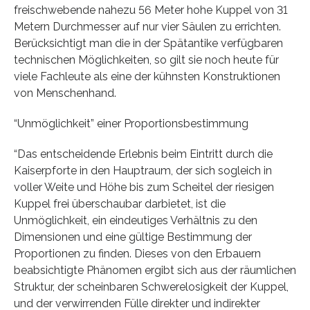
freischwebende nahezu 56 Meter hohe Kuppel von 31
Metern Durchmesser auf nur vier Säulen zu errichten.
Berücksichtigt man die in der Spätantike verfügbaren
technischen Möglichkeiten, so gilt sie noch heute für
viele Fachleute als eine der kühnsten Konstruktionen
von Menschenhand.
“Unmöglichkeit” einer Proportionsbestimmung
“Das entscheidende Erlebnis beim Eintritt durch die
Kaiserpforte in den Hauptraum, der sich sogleich in
voller Weite und Höhe bis zum Scheitel der riesigen
Kuppel frei überschaubar darbietet, ist die
Unmöglichkeit, ein eindeutiges Verhältnis zu den
Dimensionen und eine gültige Bestimmung der
Proportionen zu finden. Dieses von den Erbauern
beabsichtigte Phänomen ergibt sich aus der räumlichen
Struktur, der scheinbaren Schwerelosigkeit der Kuppel,
und der verwirrenden Fülle direkter und indirekter