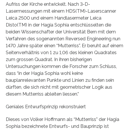
Aufriss der Kirche entwickelt. Nach 3-D-
Lasermessungen mit einem HDS(TM)-Laserscanner
Leica 2500 und einem Handlasermeter Leica
Disto(TM) in der Hagia Sophia entschlüsselten die
beiden Wissenschafter der Universität Bern mit dem
Verfahren des sogenannten Reversed Engineering nun
1470 Jahre später einen “Mutterriss”. Er beruht auf einem
Seitenverhältnis von 1 zu 1,06 des kleinen Quadrates
zum grossen Quadrat. In ihren bisherigen
Untersuchungen kommen die Forscher zum Schluss,
dass “in der Hagia Sophia wohl keine
bauplanrelevanten Punkte und Linien zu finden sein
dürften, die sich nicht mit geometrischer Logik aus
diesem Mutterriss ableiten liessen.”
Geniales Entwurfsprinzip rekonstruiert
Dieses von Volker Hoffmann als “Mutterriss” der Hagia
Sophia bezeichnete Entwurfs- und Bauprinzip ist