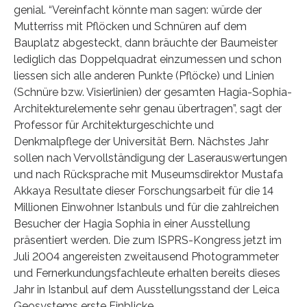
genial. “Vereinfacht könnte man sagen: würde der
Mutterriss mit Pflöcken und Schnüren auf dem
Bauplatz abgesteckt, dann bräuchte der Baumeister
lediglich das Doppelquadrat einzumessen und schon
liessen sich alle anderen Punkte (Pflöcke) und Linien
(Schnüre bzw. Visierlinien) der gesamten Hagia-Sophia-
Architekturelemente sehr genau übertragen”, sagt der
Professor für Architekturgeschichte und
Denkmalpflege der Universität Bern. Nächstes Jahr
sollen nach Vervollständigung der Laserauswertungen
und nach Rücksprache mit Museumsdirektor Mustafa
Akkaya Resultate dieser Forschungsarbeit für die 14
Millionen Einwohner Istanbuls und für die zahlreichen
Besucher der Hagia Sophia in einer Ausstellung
präsentiert werden. Die zum ISPRS-Kongress jetzt im
Juli 2004 angereisten zweitausend Photogrammeter
und Fernerkundungsfachleute erhalten bereits dieses
Jahr in Istanbul auf dem Ausstellungsstand der Leica
Geosystems erste Einblicke.