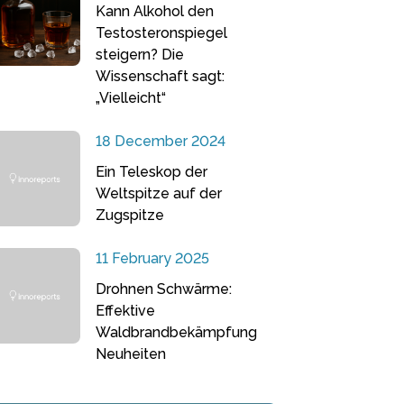
Kann Alkohol den
Testosteronspiegel
steigern? Die
Wissenschaft sagt:
„Vielleicht“
18 December 2024
Ein Teleskop der
Weltspitze auf der
Zugspitze
11 February 2025
Drohnen Schwärme:
Effektive
Waldbrandbekämpfung
Neuheiten