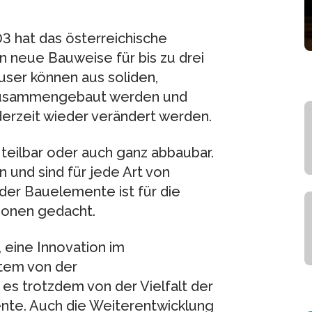
3 hat das österreichische
neue Bauweise für bis zu drei
ser können aus soliden,
 zusammengebaut werden und
erzeit wieder verändert werden.
 teilbar oder auch ganz abbaubar.
n und sind für jede Art von
der Bauelemente ist für die
tionen gedacht.
, eine Innovation im
stem von der
 es trotzdem von der Vielfalt der
te. Auch die Weiterentwicklung