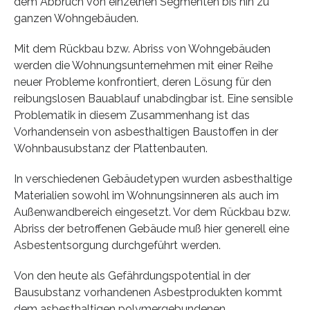
dem Abbruch von einzelnen Segmenten bis hin zu
ganzen Wohngebäuden.
Mit dem Rückbau bzw. Abriss von Wohngebäuden
werden die Wohnungsunternehmen mit einer Reihe
neuer Probleme konfrontiert, deren Lösung für den
reibungslosen Bauablauf unabdingbar ist. Eine sensible
Problematik in diesem Zusammenhang ist das
Vorhandensein von asbesthaltigen Baustoffen in der
Wohnbausubstanz der Plattenbauten.
In verschiedenen Gebäudetypen wurden asbesthaltige
Materialien sowohl im Wohnungsinneren als auch im
Außenwandbereich eingesetzt. Vor dem Rückbau bzw.
Abriss der betroffenen Gebäude muß hier generell eine
Asbestentsorgung durchgeführt werden.
Von den heute als Gefährdungspotential in der
Bausubstanz vorhandenen Asbestprodukten kommt
dem asbesthaltigen polymergebundenen