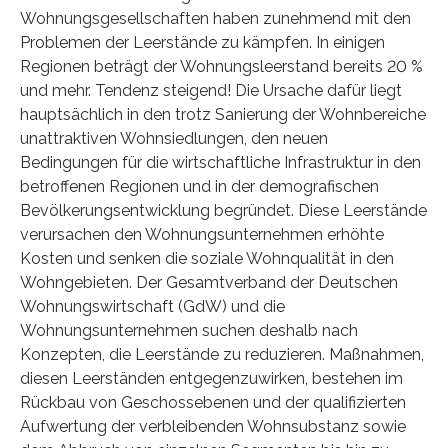
Wohnungsgesellschaften haben zunehmend mit den
Problemen der Leerstände zu kämpfen. In einigen
Regionen beträgt der Wohnungsleerstand bereits 20 %
und mehr. Tendenz steigend! Die Ursache dafür liegt
hauptsächlich in den trotz Sanierung der Wohnbereiche
unattraktiven Wohnsiedlungen, den neuen
Bedingungen für die wirtschaftliche Infrastruktur in den
betroffenen Regionen und in der demografischen
Bevölkerungsentwicklung begründet. Diese Leerstände
verursachen den Wohnungsunternehmen erhöhte
Kosten und senken die soziale Wohnqualität in den
Wohngebieten. Der Gesamtverband der Deutschen
Wohnungswirtschaft (GdW) und die
Wohnungsunternehmen suchen deshalb nach
Konzepten, die Leerstände zu reduzieren. Maßnahmen,
diesen Leerständen entgegenzuwirken, bestehen im
Rückbau von Geschossebenen und der qualifizierten
Aufwertung der verbleibenden Wohnsubstanz sowie