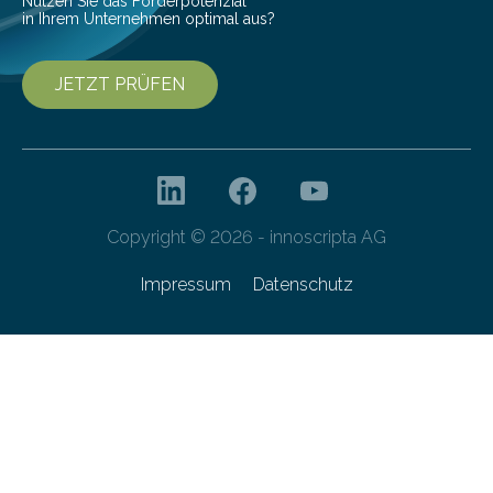
Nutzen Sie das Förderpotenzial
in Ihrem Unternehmen optimal aus?
JETZT PRÜFEN
Copyright © 2026 - innoscripta AG
Impressum
Datenschutz