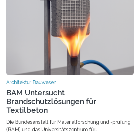
Architektur Bauwesen
BAM Untersucht
Brandschutzlösungen für
Textilbeton
Die Bundesanstalt für Materialforschung und -prüfung
(BAM) und das Universitätszentrum für
Energieeffiziente Gebäude der CTU in Prag (UCEEB)