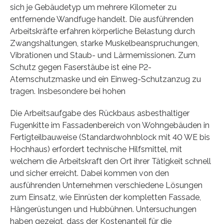
sich je Gebäudetyp um mehrere Kilometer zu
entfernende Wandfuge handelt. Die ausführenden
Arbeitskräfte erfahren körperliche Belastung durch
Zwangshaltungen, starke Muskelbeanspruchungen,
Vibrationen und Staub- und Lärmemissionen. Zum
Schutz gegen Faserstäube ist eine P2-
Atemschutzmaske und ein Einweg-Schutzanzug zu
tragen. Insbesondere bei hohen
Die Arbeitsaufgabe des Rückbaus asbesthaltiger
Fugenkitte im Fassadenbereich von Wohngebäuden in
Fertigteilbauweise (Standardwohnblock mit 40 WE bis
Hochhaus) erfordert technische Hilfsmittel, mit
welchem die Arbeitskraft den Ort ihrer Tätigkeit schnell
und sicher erreicht. Dabei kommen von den
ausführenden Unternehmen verschiedene Lösungen
zum Einsatz, wie Einrüsten der kompletten Fassade,
Hängerüstungen und Hubbühnen. Untersuchungen
haben gezeigt, dass der Kostenanteil für die