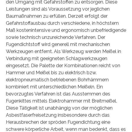
den Umgang mit Gefahrstoffen zu entsorgen. Diese
Leistungen sind als Voraussetzung vor jeglichen
Baumaßnahmen zu erfüllen. Derzeit erfolgt der
Gefahrstoffausbau durch verschiedene, in höchstem
Maß kostenintensive und ergonomisch unbefriedigende
sowie technisch unzureichende Verfahren. Der
Fugendichtstoff wird generell mit mechanischen
Werkzeugen entfernt. Als Werkzeug werden Meißel in
Verbindung mit geeigneten Schlagwerkzeugen
eingesetzt. Die Palette der Kombinationen reicht von
Hammer und Meißel bis zu elektrisch bzw.
elektropneumatisch betriebenen Bohrhämmern
kombiniert mit unterschiedlichen Meißeln. Ein
bevorzugtes Verfahren ist das Ausstemmen des
Fugenkittes mittels Elektrohammer mit Breitmeißel.
Diese Tätigkeit ist unabhängig von der möglichen
Asbestfaserfreisetzung insbesondere durch das
Herausbrechen der spröden Fugendichtung eine
schwere körperliche Arbeit, wenn man bedenkt, dass es