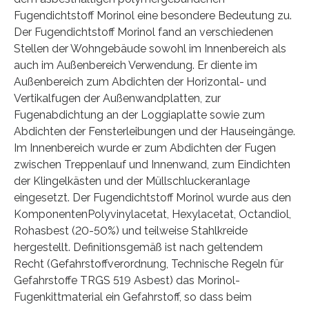
Fugendichtstoff Morinol eine besondere Bedeutung zu.
Der Fugendichtstoff Morinol fand an verschiedenen
Stellen der Wohngebäude sowohl im Innenbereich als
auch im Außenbereich Verwendung. Er diente im
Außenbereich zum Abdichten der Horizontal- und
Vertikalfugen der Außenwandplatten, zur
Fugenabdichtung an der Loggiaplatte sowie zum
Abdichten der Fensterleibungen und der Hauseingänge.
Im Innenbereich wurde er zum Abdichten der Fugen
zwischen Treppenlauf und Innenwand, zum Eindichten
der Klingelkästen und der Müllschluckeranlage
eingesetzt. Der Fugendichtstoff Morinol wurde aus den
KomponentenPolyvinylacetat, Hexylacetat, Octandiol,
Rohasbest (20-50%) und teilweise Stahlkreide
hergestellt. Definitionsgemäß ist nach geltendem
Recht (Gefahrstoffverordnung, Technische Regeln für
Gefahrstoffe TRGS 519 Asbest) das Morinol-
Fugenkittmaterial ein Gefahrstoff, so dass beim