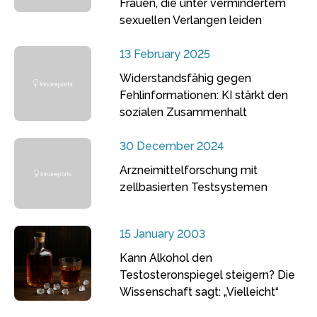
Frauen, die unter vermindertem
sexuellen Verlangen leiden
13 February 2025
Widerstandsfähig gegen
Fehlinformationen: KI stärkt den
sozialen Zusammenhalt
30 December 2024
Arzneimittelforschung mit
zellbasierten Testsystemen
15 January 2003
Kann Alkohol den
Testosteronspiegel steigern? Die
Wissenschaft sagt: „Vielleicht“