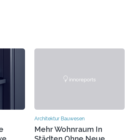
Architektur Bauwesen
e
Mehr Wohnraum In
ve
Städten Ohne Neue