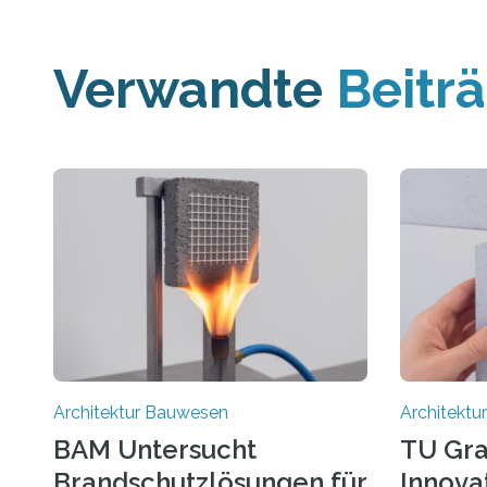
Verwandte
Beitr
Architektur Bauwesen
Architekt
BAM Untersucht
TU Gra
Brandschutzlösungen für
Innova