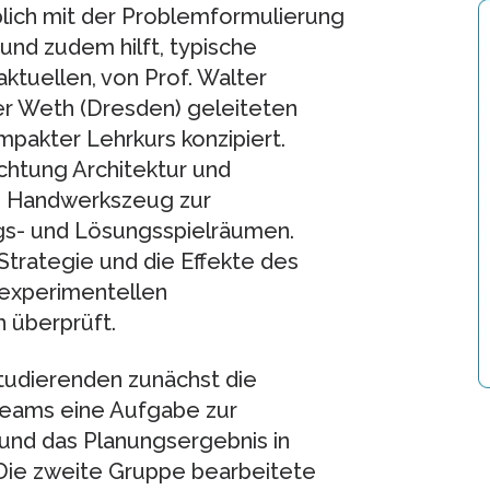
blich mit der Problemformulierung
und zudem hilft, typische
ktuellen, von Prof. Walter
er Weth (Dresden) geleiteten
pakter Lehrkurs konzipiert.
chtung Architektur und
as Handwerkszeug zur
gs- und Lösungsspielräumen.
trategie und die Effekte des
iexperimentellen
 überprüft.
Studierenden zunächst die
teams eine Aufgabe zur
 und das Planungsergebnis in
 Die zweite Gruppe bearbeitete