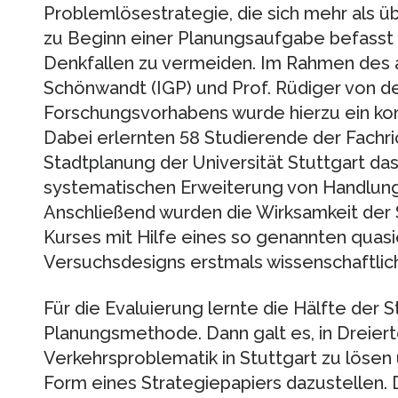
Problemlösestrategie, die sich mehr als ü
zu Beginn einer Planungsaufgabe befasst 
Denkfallen zu vermeiden. Im Rahmen des a
Schönwandt (IGP) und Prof. Rüdiger von d
Forschungsvorhabens wurde hierzu ein kom
Dabei erlernten 58 Studierende der Fachri
Stadtplanung der Universität Stuttgart d
systematischen Erweiterung von Handlun
Anschließend wurden die Wirksamkeit der S
Kurses mit Hilfe eines so genannten quas
Versuchsdesigns erstmals wissenschaftlich
Für die Evaluierung lernte die Hälfte der 
Planungsmethode. Dann galt es, in Dreier
Verkehrsproblematik in Stuttgart zu lösen
Form eines Strategiepapiers dazustellen.