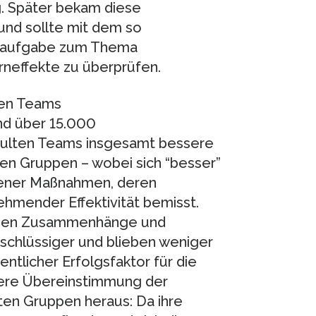
. Später bekam diese
und sollte mit dem so
gsaufgabe zum Thema
neffekte zu überprüfen.
ten Teams
nd über 15.000
hulten Teams insgesamt bessere
en Gruppen – wobei sich “besser”
gener Maßnahmen, deren
hmender Effektivität bemisst.
ppen Zusammenhänge und
schlüssiger und blieben weniger
ntlicher Erfolgsfaktor für die
here Übereinstimmung der
ten Gruppen heraus: Da ihre