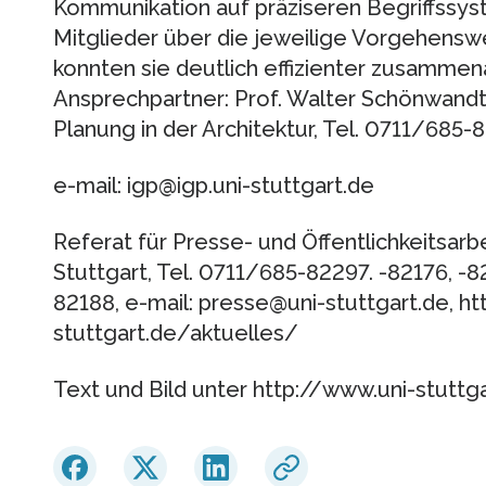
Kommunikation auf präziseren Begriffssys
Mitglieder über die jeweilige Vorgehensw
konnten sie deutlich effizienter zusammen
Ansprechpartner: Prof. Walter Schönwandt,
Planung in der Architektur, Tel. 0711/685-
e-mail: igp@igp.uni-stuttgart.de
Referat für Presse- und Öffentlichkeitsarbe
Stuttgart, Tel. 0711/685-82297. -82176, -8
82188, e-mail: presse@uni-stuttgart.de, h
stuttgart.de/aktuelles/
Text und Bild unter http://www.uni-stut