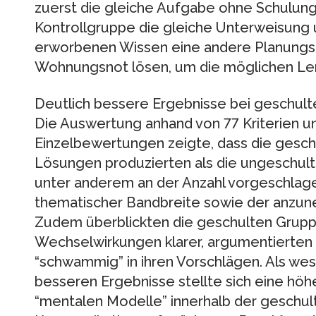
zuerst die gleiche Aufgabe ohne Schulung
Kontrollgruppe die gleiche Unterweisung 
erworbenen Wissen eine andere Planun
Wohnungsnot lösen, um die möglichen Ler
Deutlich bessere Ergebnisse bei geschul
Die Auswertung anhand von 77 Kriterien u
Einzelbewertungen zeigte, dass die gesc
Lösungen produzierten als die ungeschult
unter anderem an der Anzahl vorgeschla
thematischer Bandbreite sowie der anzune
Zudem überblickten die geschulten Gru
Wechselwirkungen klarer, argumentierten 
“schwammig” in ihren Vorschlägen. Als wese
besseren Ergebnisse stellte sich eine hö
“mentalen Modelle” innerhalb der geschul