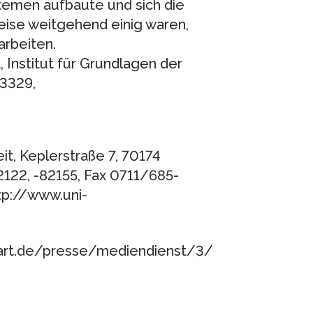
temen aufbaute und sich die
eise weitgehend einig waren,
arbeiten.
 Institut für Grundlagen der
83329,
it, Keplerstraße 7, 70174
2122, -82155, Fax 0711/685-
ttp://www.uni-
tgart.de/presse/mediendienst/3/