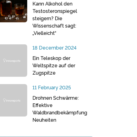
Kann Alkohol den
Testosteronspiegel
steigern? Die
Wissenschaft sagt:
„Vielleicht“
18 December 2024
Ein Teleskop der
Weltspitze auf der
Zugspitze
11 February 2025
Drohnen Schwärme:
Effektive
Waldbrandbekämpfung
Neuheiten