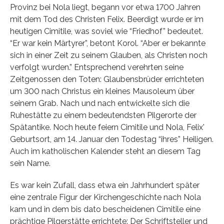
Provinz bei Nola liegt, begann vor etwa 1700 Jahren
mit dem Tod des Christen Felix. Beerdigt wurde er im
heutigen Cimitile, was soviel wie “Friedhof” bedeutet.
“Er war kein Märtyrer”, betont Korol. “Aber er bekannte
sich in einer Zeit zu seinem Glauben, als Christen noch
verfolgt wurden.” Entsprechend verehrten seine
Zeitgenossen den Toten: Glaubensbrüder errichteten
um 300 nach Christus ein kleines Mausoleum über
seinem Grab. Nach und nach entwickelte sich die
Ruhestätte zu einem bedeutendsten Pilgerorte der
Spätantike. Noch heute feiern Cimitile und Nola, Felix'
Geburtsort, am 14. Januar den Todestag “ihres” Heiligen.
Auch im katholischen Kalender steht an diesem Tag
sein Name.
Es war kein Zufall, dass etwa ein Jahrhundert später
eine zentrale Figur der Kirchengeschichte nach Nola
kam und in dem bis dato bescheidenen Cimitile eine
prächtige Pilgerstätte errichtete: Der Schriftsteller und