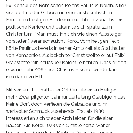
Ex-Konsul des Römischen Reichs Paulinus Nolanus ließ
sich dort nieder. Geboren in einer aristokratischen
Familie im heutigen Bordeaux, machte er zunächst eine
politische Karriere und bekannte sich später zum
Christentum. “Man muss ihn sich wie einen Aussteiger
vorstellen”, veranschaulicht Korol. Vom heiligen Felix
hörte Paulinus bereits in seiner Amtszeit als Statthalter
von Kampanien. Als bekehrter Christ wollte er auf Felix'
Grabstätte “ein neues Jerusalem” errichten. Dass er dort
etwa im Jahr 409 nach Christus Bischof wurde, kam
ihm dabei zu Hilfe.
Mit seinem Tod hatte der Ort Cimitile einen Heiligen
mehr. Zwar pilgerten Jahrhunderte lang Gläubige in das
kleine Dorf, doch verfielen die Gebäude und ihr
wertvoller Schmuck zusehends. Erst ab 1930
interessierten sich wieder Architekten für die alten
Bauten. Als Korol 1978 von Cimitile hörte, war er
begeistert: Denn durch Paulinus' Schriften können