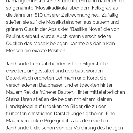
damalige münstersche Student Lehmann datierten die
so genannte “Mosaikädikula” über dem Felixgrab auf
die Jahre um 510 unserer Zeitrechnung neu. Zufällig
stießen sie auf die Mosaiksteinchen aus blauem und
grünem Glas in der Apsis der “Basilika Nova”, die von
Paulinus erbaut wurde. Auch wenn verschiedene
Quellen das Mosaik belegen, kannte bis dahin kein
Mensch die exakte Position.
Jahrhundert um Jahrhundert ist die Pilgerstätte
erweitert, umgestaltet und überbaut worden.
Detektivisch ordneten Lehmann und Korol die
verschiedenen Bauphasen und entdeckten hinter
Mauern Relikte früherer Bauten. Hinter mittelalterlichen
Steinaltären stießen die beiden mit einem kleinen
Handspiegel auf unbekannte Bilder, die zu den
frühesten christlichen Darstellungen gehören. Eine
Mauer verdeckte Pilgergraffitis aus dem vierten
Jahrhundert, die schon von der Verehrung des heiligen