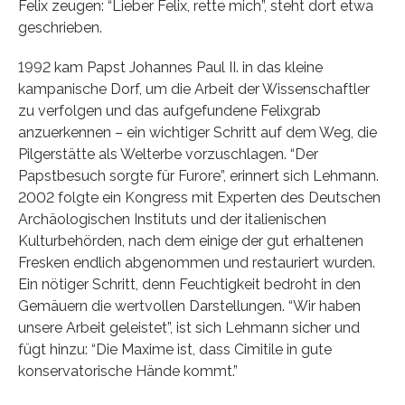
Felix zeugen: “Lieber Felix, rette mich”, steht dort etwa
geschrieben.
1992 kam Papst Johannes Paul II. in das kleine
kampanische Dorf, um die Arbeit der Wissenschaftler
zu verfolgen und das aufgefundene Felixgrab
anzuerkennen – ein wichtiger Schritt auf dem Weg, die
Pilgerstätte als Welterbe vorzuschlagen. “Der
Papstbesuch sorgte für Furore”, erinnert sich Lehmann.
2002 folgte ein Kongress mit Experten des Deutschen
Archäologischen Instituts und der italienischen
Kulturbehörden, nach dem einige der gut erhaltenen
Fresken endlich abgenommen und restauriert wurden.
Ein nötiger Schritt, denn Feuchtigkeit bedroht in den
Gemäuern die wertvollen Darstellungen. “Wir haben
unsere Arbeit geleistet”, ist sich Lehmann sicher und
fügt hinzu: “Die Maxime ist, dass Cimitile in gute
konservatorische Hände kommt.”