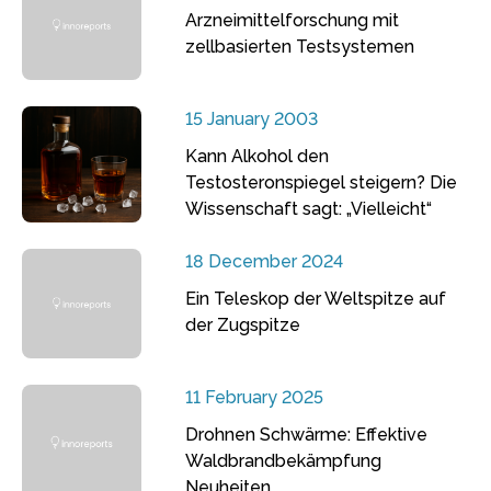
Arzneimittelforschung mit
zellbasierten Testsystemen
15 January 2003
Kann Alkohol den
Testosteronspiegel steigern? Die
Wissenschaft sagt: „Vielleicht“
18 December 2024
Ein Teleskop der Weltspitze auf
der Zugspitze
11 February 2025
Drohnen Schwärme: Effektive
Waldbrandbekämpfung
Neuheiten