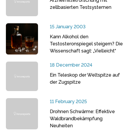
Arzneimittelforschung mit
zellbasierten Testsystemen
15 January 2003
Kann Alkohol den
Testosteronspiegel steigern? Die
Wissenschaft sagt: „Vielleicht“
18 December 2024
Ein Teleskop der Weltspitze auf
der Zugspitze
11 February 2025
Drohnen Schwärme: Effektive
Waldbrandbekämpfung
Neuheiten