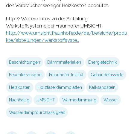
den Verbraucher weniger Heizkosten bedeutet.
http://Weitere Infos zu der Abteilung
Werkstoffsysteme bei Fraunhofer UMSICHT
http://www.umsicht.fraunhofer.de/de/bereiche/produ
kte/abteilungen/werkstoffsyste…
Beschichtungen
Dämmmaterialien
Energietechnik
Feuchtetransport
Fraunhofer-Institut
Gebäudefassade
Heizkosten
Holzfaserdämmplatten
Kalksandstein
Nachhaltig
UMSICHT
Wärmedämmung
Wasser
Wasserdampfdurchlässigkeit