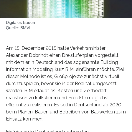
Digitales Bauen
Quelle: BMVI
Am 15. Dezember 2015 hatte Verkehrsminister
Alexander Dobrindt einen Dreistufenplan vorgestellt,
mit dem er in Deutschland das sogenannte Building
Information Modeling, kurz BIM, einführen möchte. Ziel
dieser Methode ist es, Großprojekte zunächst virtuell
durchzuspielen, bevor sie in der Realität umgesetzt
werden. BIM erlaubt es, Kosten und Zeitbedarf
realistisch zu kalkulieren und Projekte möglichst
effizient zu realisieren. Es soll in Deutschland ab 2020
beim Planen, Bauen und Betreiben von Bauwerken zum
Einsatz kommen.
Einführung in Deutschland vorbereiten