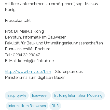
mittlere Unternehmen zu ermöglichen“, sagt Markus
König.
Pressekontakt
Prof. Dr. Markus König
Lehrstuhl Informatik im Bauwesen
Fakultät für Bau- und Umweltingenieurwissenschaften
Ruhr-Universität Bochum
Tel.: 0234 32 23047
E-Mail: koenig@inf.bi.rub.de
http://www.bmvi.de/bim
– Stufenplan des
Ministeriums zum digitalen Bauen
Bauprojekte
Bauwesen
Building Information Modeling
Informatik im Bauwesen
RUB