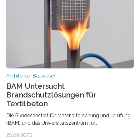
Architektur Bauwesen
BAM Untersucht
Brandschutzlösungen für
Textilbeton
Die Bundesanstalt für Materialforschung und -prüfung
(BAM) und das Universitätszentrum für
Energieeffiziente Gebäude der CTU in Prag (UCEEB)
25.09.2025
untersuchen in einem gemeinsamen Forschungsprojekt