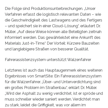
Die Folge sind Produktionsunterbrechungen. „Unser
Verfahren erfasst die logistisch relevanten Daten – wie
die Geschwindigkeit des Lastwagens und des Fertigers
– und speichert sie in einer Cloud-Lösung“, erläutert Dr.
Müller. „Auf diese Weise können alle Beteiligten zeitnah
informiert werden. Das gewährleistet eine Ankunft des
Materials Just-in-Time.“ Der Vorteil: Kürzere Bauzeiten
und langlebigere Straßen von besserer Qualität.
Fahrerassistenzsystem unterstützt Walzenfahrer
Letzteres ist auch das Hauptaugenmerk eines weiteren
Ergebnisses von SmartSite: Ein Fahrerassistenzsystem
für die Walzenfahrer. „Über- und Unterverdichtung sind
ein großes Problem im Straßenbau“, erklärt Dr. Müller.
„Wird der Asphalt zu wenig verdichtet, ist er spröde und
muss schneller wieder saniert werden. Verdichtet man
zu stark, leidet die Griffigkeit, was vor allem im