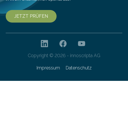
JETZT PRÜFEN
Copyright © 2026 - innoscripta AG
Impressum
Datenschutz