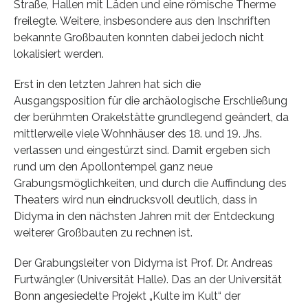
Straße, Hallen mit Läden und eine römische Therme
freilegte. Weitere, insbesondere aus den Inschriften
bekannte Großbauten konnten dabei jedoch nicht
lokalisiert werden.
Erst in den letzten Jahren hat sich die
Ausgangsposition für die archäologische Erschließung
der berühmten Orakelstätte grundlegend geändert, da
mittlerweile viele Wohnhäuser des 18. und 19. Jhs.
verlassen und eingestürzt sind. Damit ergeben sich
rund um den Apollontempel ganz neue
Grabungsmöglichkeiten, und durch die Auffindung des
Theaters wird nun eindrucksvoll deutlich, dass in
Didyma in den nächsten Jahren mit der Entdeckung
weiterer Großbauten zu rechnen ist.
Der Grabungsleiter von Didyma ist Prof. Dr. Andreas
Furtwängler (Universität Halle). Das an der Universität
Bonn angesiedelte Projekt „Kulte im Kult“ der