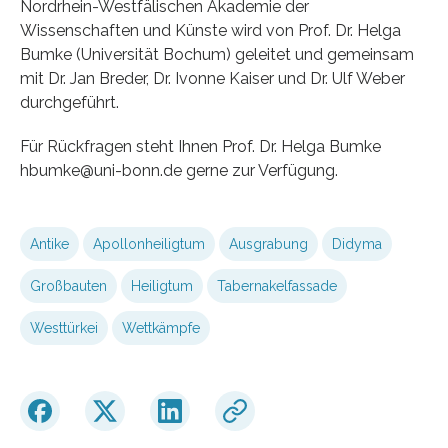
Nordrhein-Westfälischen Akademie der
Wissenschaften und Künste wird von Prof. Dr. Helga
Bumke (Universität Bochum) geleitet und gemeinsam
mit Dr. Jan Breder, Dr. Ivonne Kaiser und Dr. Ulf Weber
durchgeführt.
Für Rückfragen steht Ihnen Prof. Dr. Helga Bumke
hbumke@uni-bonn.de gerne zur Verfügung.
Antike
Apollonheiligtum
Ausgrabung
Didyma
Großbauten
Heiligtum
Tabernakelfassade
Westtürkei
Wettkämpfe