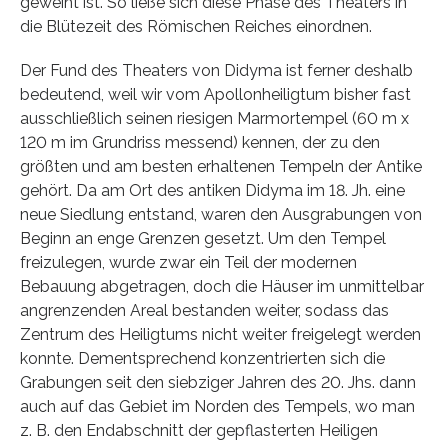
geweiht ist. So ließe sich diese Phase des Theaters in
die Blütezeit des Römischen Reiches einordnen.
Der Fund des Theaters von Didyma ist ferner deshalb
bedeutend, weil wir vom Apollonheiligtum bisher fast
ausschließlich seinen riesigen Marmortempel (60 m x
120 m im Grundriss messend) kennen, der zu den
größten und am besten erhaltenen Tempeln der Antike
gehört. Da am Ort des antiken Didyma im 18. Jh. eine
neue Siedlung entstand, waren den Ausgrabungen von
Beginn an enge Grenzen gesetzt. Um den Tempel
freizulegen, wurde zwar ein Teil der modernen
Bebauung abgetragen, doch die Häuser im unmittelbar
angrenzenden Areal bestanden weiter, sodass das
Zentrum des Heiligtums nicht weiter freigelegt werden
konnte. Dementsprechend konzentrierten sich die
Grabungen seit den siebziger Jahren des 20. Jhs. dann
auch auf das Gebiet im Norden des Tempels, wo man
z. B. den Endabschnitt der gepflasterten Heiligen