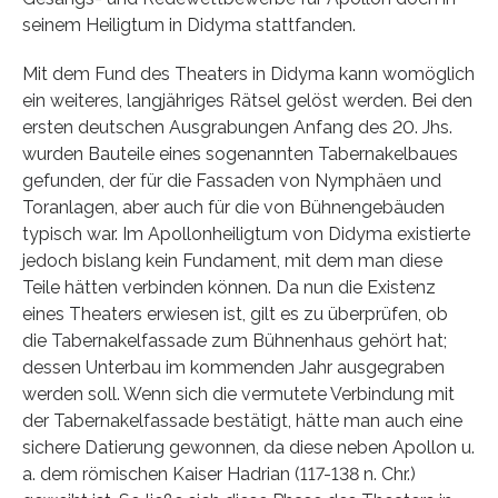
seinem Heiligtum in Didyma stattfanden.
Mit dem Fund des Theaters in Didyma kann womöglich
ein weiteres, langjähriges Rätsel gelöst werden. Bei den
ersten deutschen Ausgrabungen Anfang des 20. Jhs.
wurden Bauteile eines sogenannten Tabernakelbaues
gefunden, der für die Fassaden von Nymphäen und
Toranlagen, aber auch für die von Bühnengebäuden
typisch war. Im Apollonheiligtum von Didyma existierte
jedoch bislang kein Fundament, mit dem man diese
Teile hätten verbinden können. Da nun die Existenz
eines Theaters erwiesen ist, gilt es zu überprüfen, ob
die Tabernakelfassade zum Bühnenhaus gehört hat;
dessen Unterbau im kommenden Jahr ausgegraben
werden soll. Wenn sich die vermutete Verbindung mit
der Tabernakelfassade bestätigt, hätte man auch eine
sichere Datierung gewonnen, da diese neben Apollon u.
a. dem römischen Kaiser Hadrian (117-138 n. Chr.)