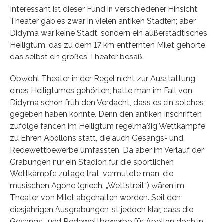
Interessant ist dieser Fund in verschiedener Hinsicht:
Theater gab es zwar in vielen antiken Städten; aber
Didyma war keine Stadt, sondern ein außerstädtisches
Heiligtum, das zu dem 17 km entfernten Milet gehörte,
das selbst ein großes Theater besaß.
Obwohl Theater in der Regel nicht zur Ausstattung
eines Heiligtumes gehörten, hatte man im Fall von
Didyma schon früh den Verdacht, dass es ein solches
gegeben haben könnte. Denn den antiken Inschriften
zufolge fanden im Heiligtum regelmäßig Wettkämpfe
zu Ehren Apollons statt, die auch Gesangs- und
Redewettbewerbe umfassten. Da aber im Verlauf der
Grabungen nur ein Stadion für die sportlichen
Wettkämpfe zutage trat, vermutete man, die
musischen Agone (griech. „Wettstreit“) wären im
Theater von Milet abgehalten worden. Seit den
diesjährigen Ausgrabungen ist jedoch klar, dass die
Gesangs- und Redewettbewerbe für Apollon doch in