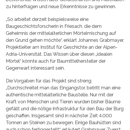
zu hinterfragen und neue Erkenntnisse zu gewinnen.
„So arbeitet derzeit beispielsweise eine
Baugeschichtsforscherin in Friesach, die dem
Geheimnis der mittelalterlichen Mörtelmischung auf
den Grund gehen möchte“, erklärt Johannes Grabmayer,
Projektleiter am Institut für Geschichte an der Alpen-
Adria-Universität. Das Wissen über diesen „idealen
Mörtel“ könnte auch für Baumittelhersteller der
Gegenwart interessant sein.
Die Vorgaben für das Projekt sind streng:
„Durchschreitet man das Eingangstor, betritt man eine
authentische mittelalterliche Baustelle. Nur mit der
Kraft von Menschen und Tieren wurden bisher Bäume
gefällt und die nötige Infrastruktur für den Bau der Burg
geschaffen. Insgesamt sind in nächster Zeit 4.000
Tonnen an Steinen zu bewegen. Einige Bauhütten sind
auch schon fertiggestellt“, erläutert Grabmayer. Zuerst