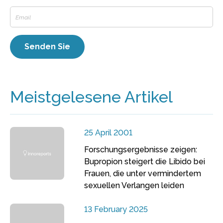
Meistgelesene Artikel
25 April 2001
Forschungsergebnisse zeigen:
Bupropion steigert die Libido bei
Frauen, die unter vermindertem
sexuellen Verlangen leiden
13 February 2025