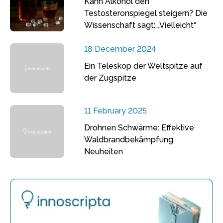
Kann Alkohol den
Testosteronspiegel steigern? Die
Wissenschaft sagt: „Vielleicht“
18 December 2024
Ein Teleskop der Weltspitze auf
der Zugspitze
11 February 2025
Drohnen Schwärme: Effektive
Waldbrandbekämpfung
Neuheiten