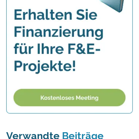
Verwandte
Beiträge