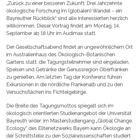
„Zurück zu einer besseren Zukunft: Drei Jahrzehnte
ökologische Forschung im (globalen) Wandel – ein
Bayreuther Rückblick“ sind alle Interessierten herzlich
willkommen. Dieser Vortrag findet am Montag, 14.
September ab 18 Uhr im Audimax statt.
Der Gesellschaftsabend findet an ungewöhnlichem Ort
im Australienhaus des Ökologisch-Botanischen
Gartens statt: die Tagungsteilnehmer sind eingeladen,
Speisen und Getränke der Genussregion Oberfranken
zu genießen. Am letzten Tag der Konferenz führen
Exkursionen in die nördliche Frankenalb und zu den
Versuchsflächen ins Fichtelgebirge.
Die Breite des Tagungsmottos spiegelt sich im
ökologisch orientierten Studienangebot der Universität
Bayreuth wider: im Masterstudiengang „Global Change
Ecology“ des Elitenetzwerks Bayern kann Ökologie an
der Schnittstelle zu den Sozialwissenschaften studiert