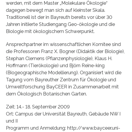
werden, mit dem Master „Molekulare Ökologie“
dagegen bewegt man sich auf kleinster Skala.
Traditionell ist der in Bayreuth bereits vor über 30
Jahren initiierte Studiengang Geo-ökologie und die
Biologie mit ökologischem Schwerpunkt.
Ansprechpartner im wissenschaftlichen Komitee sind
die Professoren Franz X. Bogner (Didaktik der Biologie),
Stephan Clemens (Pflanzenphysiologie), Klaus H.
Hoffmann (Tierökologie) und Björn Reine-king
(Biogeographische Modellierung). Organisiert wird die
Tagung vom Bayreuther Zentrum für Ökologie und
Umweltforschung BayCEER in Zusammenarbeit mit
dem Ökologisch Botanischen Garten.
Zeit: 14.- 18. September 2009
Ort: Campus der Universität Bayreuth, Gebäude NW I
und II
Programm und Anmeldung: http://www.bayceer.uni-