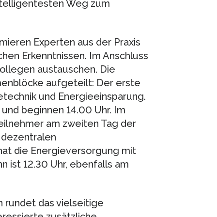
intelligentesten Weg zum
mieren Experten aus der Praxis
chen Erkenntnissen. Im Anschluss
kollegen austauschen. Die
enblöcke aufgeteilt: Der erste
echnik und Energieeinsparung.
 und beginnen 14.00 Uhr. Im
eilnehmer am zweiten Tag der
 dezentralen
hat die Energieversorgung mit
 ist 12.30 Uhr, ebenfalls am
 rundet das vielseitige
ressierte zusätzliche