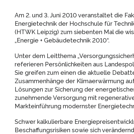
Am 2. und 3. Juni 2010 veranstaltet die Fa
Energietechnik der Hochschule für Technik
(HTWK Leipzig) zum siebenten Mal die wi
„Energie + Gebäudetechnik 2010“.
Unter dem Leitthema „Versorgungssicherhe
referieren Persönlichkeiten aus Landespoli
Sie greifen zum einen die aktuelle Debat
Zusammenhänge der Klimaerwärmung auf
Lösungen zur Sicherung der energetischen
zunehmende Versorgung mit regenerative
Markteinführung modernster Energietechn
Schwer kalkulierbare Energiepreisentwic
Beschaffungsrisiken sowie sich verändern