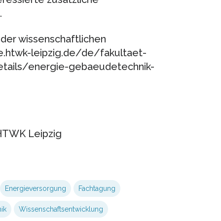
.
der wissenschaftlichen
e.htwk-leipzig.de/de/fakultaet-
etails/energie-gebaeudetechnik-
 HTWK Leipzig
Energieversorgung
Fachtagung
ik
Wissenschaftsentwicklung