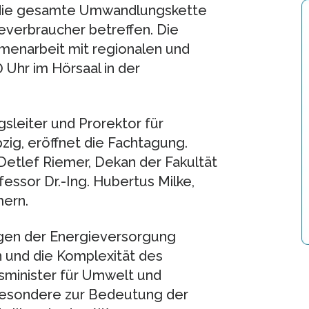
 die gesamte Umwandlungskette
verbraucher betreffen. Die
mmenarbeit mit regionalen und
 Uhr im Hörsaal in der
sleiter und Prorektor für
ig, eröffnet die Fachtagung.
Detlef Riemer, Dekan der Fakultät
essor Dr.-Ing. Hubertus Milke,
mern.
ragen der Energieversorgung
und die Komplexität des
sminister für Umwelt und
nsbesondere zur Bedeutung der