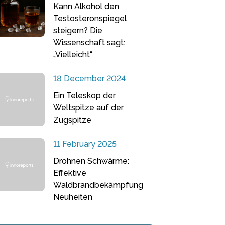
Kann Alkohol den
Testosteronspiegel
steigern? Die
Wissenschaft sagt:
„Vielleicht“
18 December 2024
Ein Teleskop der
Weltspitze auf der
Zugspitze
11 February 2025
Drohnen Schwärme:
Effektive
Waldbrandbekämpfung
Neuheiten