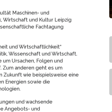
kultät Maschinen- und
, Wirtschaft und Kultur Leipzig
ssenschaftliche Fachtagung
it und Wirtschaftlichkeit“
tik, Wissenschaft und Wirtschaft.
te um Ursachen, Folgen und
. Zum anderen geht es um
 Zukunft wie beispielsweise eine
n Energien sowie die
ologien.
klungen und wachsende
de Angebots- und