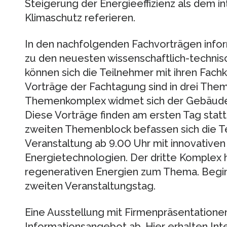
Steigerung der Energieeffizienz als dem 
Klimaschutz referieren.
In den nachfolgenden Fachvorträgen infor
zu den neuesten wissenschaftlich-technis
können sich die Teilnehmer mit ihren Fach
Vorträge der Fachtagung sind in drei Them
Themenkomplex widmet sich der Gebäudet
Diese Vorträge finden am ersten Tag statt
zweiten Themenblock befassen sich die T
Veranstaltung ab 9.00 Uhr mit innovativen
Energietechnologien. Der dritte Komplex 
regenerativen Energien zum Thema. Beginn
zweiten Veranstaltungstag.
Eine Ausstellung mit Firmenpräsentationen
Informationsangebot ab. Hier erhalten Inte