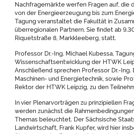
Nachfragemärkte werfen Fragen auf, die
von der Energieerzeugung bis zum Energie
Tagung veranstaltet die Fakultät in Zusa
überregionalen Partnern. Sie findet ab 9.30
Riquetstraße 8, Markkleeberg, statt.
Professor Dr.-Ing. Michael Kubessa, Tagung
Wissenschaftsentwicklung der HTWK Leipz
Anschließend sprechen Professor Dr.-Ing. 
Maschinen- und Energietechnik, sowie Prof
Rektor der HTWK Leipzig, zu den Teilneh
In vier Plenarvorträgen zu prinzipiellen F
werden zunächst die Rahmenbedingungen 
Themas beleuchtet. Der Sächsische Staat
Landwirtschaft, Frank Kupfer, wird hier i