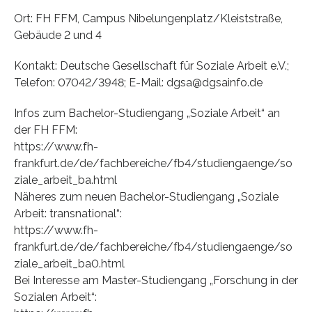
Ort: FH FFM, Campus Nibelungenplatz/Kleiststraße,
Gebäude 2 und 4
Kontakt: Deutsche Gesellschaft für Soziale Arbeit e.V.;
Telefon: 07042/3948; E-Mail: dgsa@dgsainfo.de
Infos zum Bachelor-Studiengang „Soziale Arbeit“ an
der FH FFM:
https://www.fh-
frankfurt.de/de/fachbereiche/fb4/studiengaenge/so
ziale_arbeit_ba.html
Näheres zum neuen Bachelor-Studiengang „Soziale
Arbeit: transnational“:
https://www.fh-
frankfurt.de/de/fachbereiche/fb4/studiengaenge/so
ziale_arbeit_ba0.html
Bei Interesse am Master-Studiengang „Forschung in der
Sozialen Arbeit“: