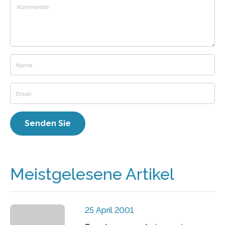
Meistgelesene Artikel
25 April 2001