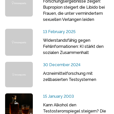
Forschungsergebnisse zeigen:
Bupropion steigert die Libido bei
Frauen, die unter vermindertem
sexuellen Verlangen leiden
13 February 2025
Widerstandsfähig gegen
Fehlinformationen: KI stärkt den
sozialen Zusammenhalt
30 December 2024
Arzneimittelforschung mit
zellbasierten Testsystemen
15 January 2003
Kann Alkohol den
Testosteronspiegel steigern? Die