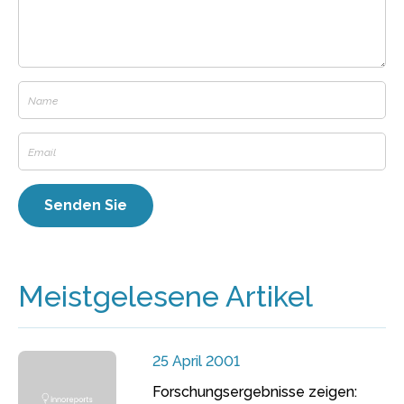
Meistgelesene Artikel
25 April 2001
Forschungsergebnisse zeigen: