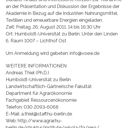
an der Präsentation und Diskussion der Ergebnisse der
Akademie in Bezug auf die Industrien Nahrungsmittel,
Textilien und erneuerbare Energien eingeladen.
Zeit: Freitag, 26. August 2011, 14 bis 16:30 Uhr
Ort: Humboldt-Universität zu Berlin, Unter den Linden
6, Raum 1007 – Lichthof Ost
Um Anmeldung wird gebeten: info@voew.de
WEITERE INFORMATIONEN
Andreas Thiel (Ph.D.)
Humboldt-Universität zu Berlin
Landwirtschaftlich-Gärtnerische Fakultät
Department für Agrarökonomie
Fachgebiet Ressourcenökonomie
Telefon: 030 2093-6068
E-Mail: a.thiel@staff.hu-berlin.de
Web: http://www.agrar.hu-
berlin.de/struktur/institute/wisola/fg/ress/