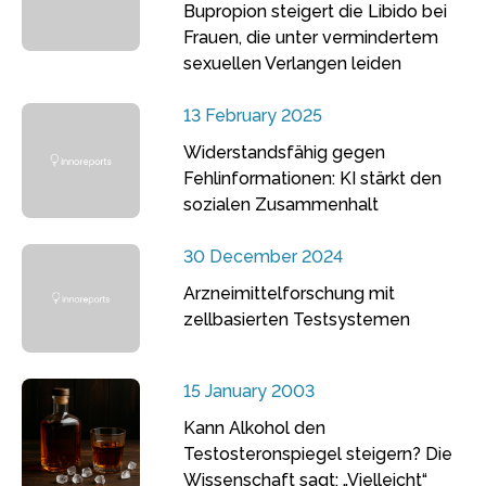
Bupropion steigert die Libido bei
Frauen, die unter vermindertem
sexuellen Verlangen leiden
13 February 2025
Widerstandsfähig gegen
Fehlinformationen: KI stärkt den
sozialen Zusammenhalt
30 December 2024
Arzneimittelforschung mit
zellbasierten Testsystemen
15 January 2003
Kann Alkohol den
Testosteronspiegel steigern? Die
Wissenschaft sagt: „Vielleicht“