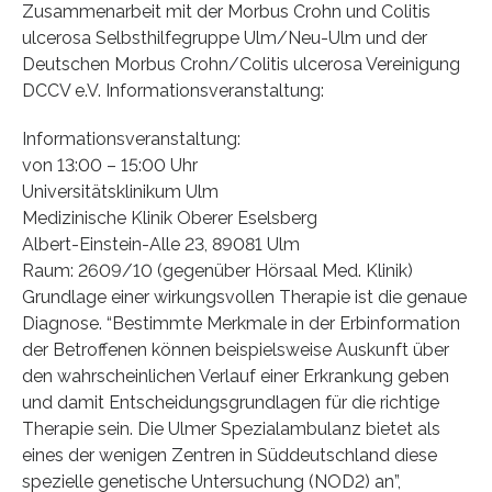
Zusammenarbeit mit der Morbus Crohn und Colitis
ulcerosa Selbsthilfegruppe Ulm/Neu-Ulm und der
Deutschen Morbus Crohn/Colitis ulcerosa Vereinigung
DCCV e.V. Informationsveranstaltung:
Informationsveranstaltung:
von 13:00 – 15:00 Uhr
Universitätsklinikum Ulm
Medizinische Klinik Oberer Eselsberg
Albert-Einstein-Alle 23, 89081 Ulm
Raum: 2609/10 (gegenüber Hörsaal Med. Klinik)
Grundlage einer wirkungsvollen Therapie ist die genaue
Diagnose. “Bestimmte Merkmale in der Erbinformation
der Betroffenen können beispielsweise Auskunft über
den wahrscheinlichen Verlauf einer Erkrankung geben
und damit Entscheidungsgrundlagen für die richtige
Therapie sein. Die Ulmer Spezialambulanz bietet als
eines der wenigen Zentren in Süddeutschland diese
spezielle genetische Untersuchung (NOD2) an”,