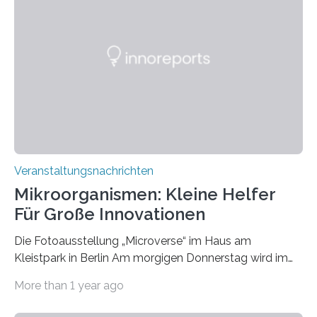
Veranstaltungsnachrichten
Mikroorganismen: Kleine Helfer
Für Große Innovationen
Die Fotoausstellung „Microverse“ im Haus am
Kleistpark in Berlin Am morgigen Donnerstag wird im
Haus am Kleistpark, Berlin-Schöneberg, die Ausstellung
More than 1 year ago
„Microverse“ mit Arbeiten der Fotografin Kathrin
Linkersdorff eröffnet. Die gezeigten Fotografien sind