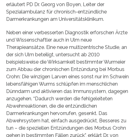
erläutert PD Dr. Georg von Boyen, Leiter der
Spezialambulanz für chronisch-entzündliche
Darmerkrankungen am Universitätsklinikum.
Neben einer verbesserten Diagnostik erforschen Ärzte
und Wissenschaftler auch in Ulm neue
Therapieansätze. Eine neue multizentrische Studie, an
der sich Ulm beteiligt, untersucht ab 2010
beispielsweise die Wirksamkeit bestimmter Wurmeier
zum Abbau der chronischen Entzündung bei Morbus
Crohn: Die winzigen Larven eines sonst nur im Schwein
lebensfähigen Wurms schlüpfen im menschlichen
Dünndarm und aktivieren das Immunsystem, dagegen
anzugehen. “Dadurch werden die fehlgeleiteten
Abwehrreaktionen, die die entzündlichen
Darmerkrankungen hervorrufen, gesenkt. Das
Abwehrsystem hat, einfach ausgedrückt, Besseres zu
tun – die speziellen Entzündungen des Morbus Crohn
gehen in bestimmten Fällen zurück”, erklärt Dr. von