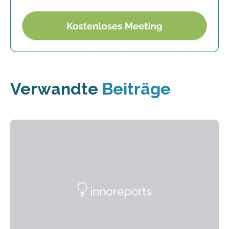
Verwandte
Beiträge