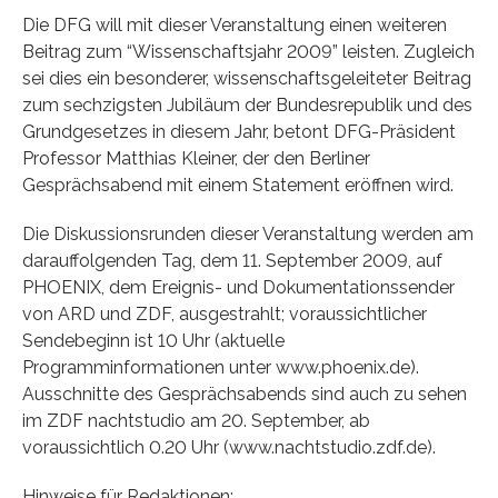
Die DFG will mit dieser Veranstaltung einen weiteren
Beitrag zum “Wissenschaftsjahr 2009” leisten. Zugleich
sei dies ein besonderer, wissenschaftsgeleiteter Beitrag
zum sechzigsten Jubiläum der Bundesrepublik und des
Grundgesetzes in diesem Jahr, betont DFG-Präsident
Professor Matthias Kleiner, der den Berliner
Gesprächsabend mit einem Statement eröffnen wird.
Die Diskussionsrunden dieser Veranstaltung werden am
darauffolgenden Tag, dem 11. September 2009, auf
PHOENIX, dem Ereignis- und Dokumentationssender
von ARD und ZDF, ausgestrahlt; voraussichtlicher
Sendebeginn ist 10 Uhr (aktuelle
Programminformationen unter www.phoenix.de).
Ausschnitte des Gesprächsabends sind auch zu sehen
im ZDF nachtstudio am 20. September, ab
voraussichtlich 0.20 Uhr (www.nachtstudio.zdf.de).
Hinweise für Redaktionen: