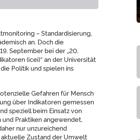
monitoring – Standardisierung,
ademisch an. Doch die
 19. September bei der „20.
atoren (icei)“ an der Universität
ie Politik und spielen ins
otenzielle Gefahren für Mensch
ung über Indikatoren gemessen
nd speziell beim Einsatz von
en und Praktiken angewendet.
daher nur unzureichend
r aktuelle Zustand der Umwelt