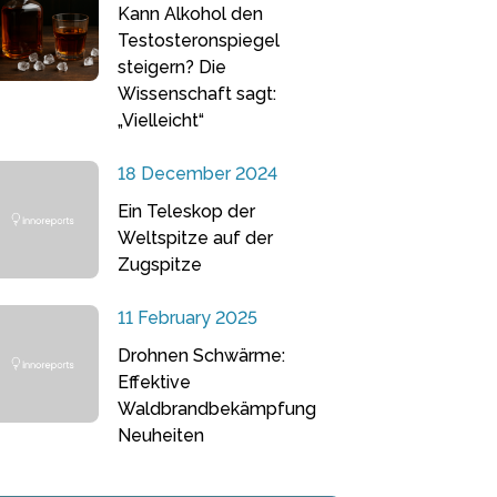
Kann Alkohol den
Testosteronspiegel
steigern? Die
Wissenschaft sagt:
„Vielleicht“
18 December 2024
Ein Teleskop der
Weltspitze auf der
Zugspitze
11 February 2025
Drohnen Schwärme:
Effektive
Waldbrandbekämpfung
Neuheiten