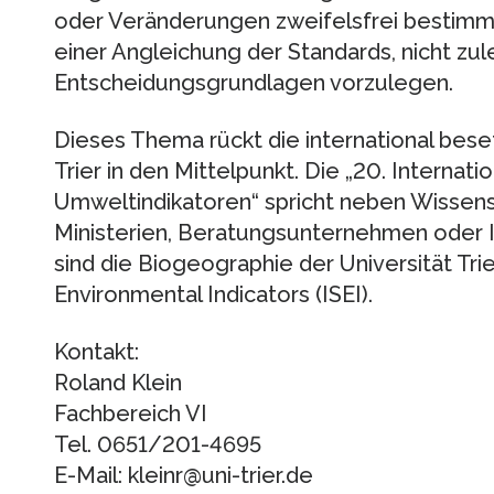
oder Veränderungen zweifelsfrei bestimm
einer Angleichung der Standards, nicht zule
Entscheidungsgrundlagen vorzulegen.
Dieses Thema rückt die international bese
Trier in den Mittelpunkt. Die „20. Internat
Umweltindikatoren“ spricht neben Wissens
Ministerien, Beratungsunternehmen oder I
sind die Biogeographie der Universität Trie
Environmental Indicators (ISEI).
Kontakt:
Roland Klein
Fachbereich VI
Tel. 0651/201-4695
E-Mail: kleinr@uni-trier.de