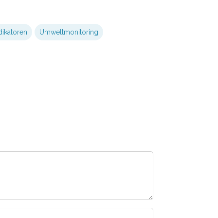
ikatoren
Umweltmonitoring