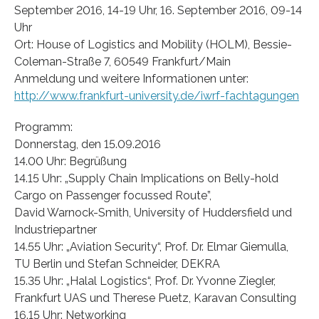
September 2016, 14-19 Uhr, 16. September 2016, 09-14
Uhr
Ort: House of Logistics and Mobility (HOLM), Bessie-
Coleman-Straße 7, 60549 Frankfurt/Main
Anmeldung und weitere Informationen unter:
http://www.frankfurt-university.de/iwrf-fachtagungen
Programm:
Donnerstag, den 15.09.2016
14.00 Uhr: Begrüßung
14.15 Uhr: „Supply Chain Implications on Belly-hold
Cargo on Passenger focussed Route”,
David Warnock-Smith, University of Huddersfield und
Industriepartner
14.55 Uhr: „Aviation Security“, Prof. Dr. Elmar Giemulla,
TU Berlin und Stefan Schneider, DEKRA
15.35 Uhr: „Halal Logistics“, Prof. Dr. Yvonne Ziegler,
Frankfurt UAS und Therese Puetz, Karavan Consulting
16.15 Uhr: Networking