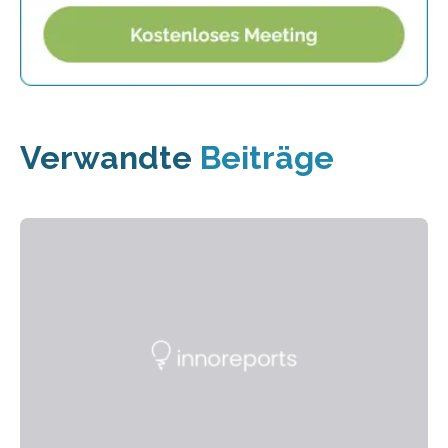
Verwandte
Beiträge