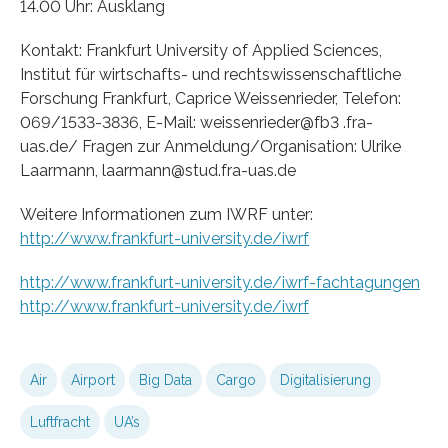
14.00 Uhr: Ausklang
Kontakt: Frankfurt University of Applied Sciences,
Institut für wirtschafts- und rechtswissenschaftliche
Forschung Frankfurt, Caprice Weissenrieder, Telefon:
069/1533-3836, E-Mail: weissenrieder@fb3 .fra-
uas.de/ Fragen zur Anmeldung/Organisation: Ulrike
Laarmann, laarmann@stud.fra-uas.de
Weitere Informationen zum IWRF unter:
http://www.frankfurt-university.de/iwrf
http://www.frankfurt-university.de/iwrf-fachtagungen
http://www.frankfurt-university.de/iwrf
Air
Airport
Big Data
Cargo
Digitalisierung
Luftfracht
UA’s