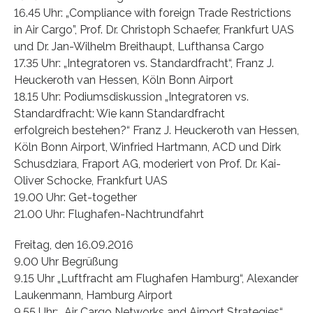
16.45 Uhr: „Compliance with foreign Trade Restrictions
in Air Cargo”, Prof. Dr. Christoph Schaefer, Frankfurt UAS
und Dr. Jan-Wilhelm Breithaupt, Lufthansa Cargo
17.35 Uhr: „Integratoren vs. Standardfracht“, Franz J.
Heuckeroth van Hessen, Köln Bonn Airport
18.15 Uhr: Podiumsdiskussion „Integratoren vs.
Standardfracht: Wie kann Standardfracht
erfolgreich bestehen?“ Franz J. Heuckeroth van Hessen,
Köln Bonn Airport, Winfried Hartmann, ACD und Dirk
Schusdziara, Fraport AG, moderiert von Prof. Dr. Kai-
Oliver Schocke, Frankfurt UAS
19.00 Uhr: Get-together
21.00 Uhr: Flughafen-Nachtrundfahrt
Freitag, den 16.09.2016
9.00 Uhr Begrüßung
9.15 Uhr „Luftfracht am Flughafen Hamburg“, Alexander
Laukenmann, Hamburg Airport
9.55 Uhr: „Air Cargo Networks and Airport Strategies“,