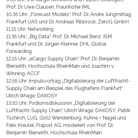
Prof. Dr. Uwe Clausen, Fraunhofer IML
10.35 Uhr: „Forecast Models“, Prof. Dr. Andre Jungmittag,
Frankfurt UAS und Dr. Andreas Ribbrock, ZeroG GmbH
11.15 Uhr: Networking
11:35 Uhr: „Big Data“, Prof. Dr. Michael Benz, ISM
Frankfurt und Dr. Jürgen Klenner, DHL Global
Forwarding
12.15 Uhr: „eCargo Supply Chain“, Prof. Dr. Benjamin
Bierwirth, Hochschule RheinMain und Joachim v.
Winning, ACCF
12.55 Uhr: Impulsvortrag „Digitalisierung der Luftfracht-
Supply Chain am Beispiel des Flughafens Frankfurt“,
Ulrich Wrage, DAKOSY
13.10 Uhr: Podiumsdiskussion „Digitalisierung der
Luftfracht-Supply Chain”, Ulrich Wrage, DAKOSY, Patrik
Tschirch, LUG, Götz Wendenburg, Kühne + Nagel und
Felix Kreutel, Fraport AG, moderiert von Prof. Dr.
Benjamin Bierwirth, Hochschule RheinMain