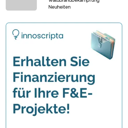
Waldbrandbekämpfung
Neuheiten