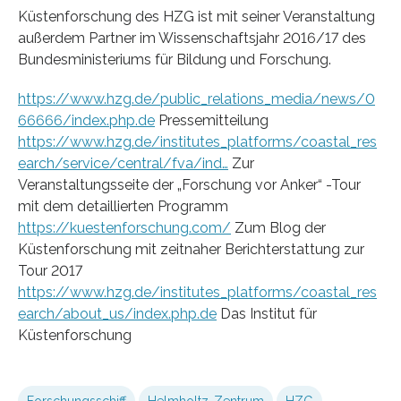
Küstenforschung des HZG ist mit seiner Veranstaltung
außerdem Partner im Wissenschaftsjahr 2016/17 des
Bundesministeriums für Bildung und Forschung.
https://www.hzg.de/public_relations_media/news/0
66666/index.php.de
Pressemitteilung
https://www.hzg.de/institutes_platforms/coastal_res
earch/service/central/fva/ind…
Zur
Veranstaltungsseite der „Forschung vor Anker“ -Tour
mit dem detaillierten Programm
https://kuestenforschung.com/
Zum Blog der
Küstenforschung mit zeitnaher Berichterstattung zur
Tour 2017
https://www.hzg.de/institutes_platforms/coastal_res
earch/about_us/index.php.de
Das Institut für
Küstenforschung