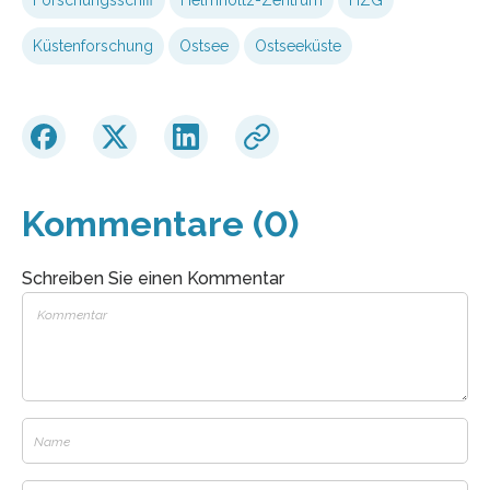
Forschungsschiff
Helmholtz-Zentrum
HZG
Küstenforschung
Ostsee
Ostseeküste
Kommentare (0)
Schreiben Sie einen Kommentar