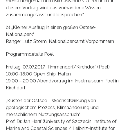
menschengemachten Klimawandels zu rechnen. In
diesem Vortrag wird das vorhandene Wissen
zusammengefasst und besprochen.“
b) „Kleiner Ausflug in einen großen Ostsee-
Nationalpark“
Ranger Lutz Storm, Nationalparkamt Vorpommern
Programmdetails Poel
Freitag, 07.07.2017, Timmendorf/Kirchdorf (Poel)
10:00-18:00 Open Ship, Hafen
19:00 – 20:00 Abendvortrag im Inselmuseum Poel in
Kirchdorf
„Küsten der Ostsee – Wechselwirkung von
geologischem Prozess, Klimaänderung und
menschlichem Nutzungsanspruch“
Prof. Dr. Jan Harff (University of Szczecin, Institute of
Marine and Coastal Sciences / Leibniz-Institute for