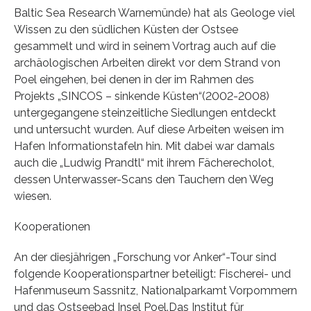
Baltic Sea Research Warnemünde) hat als Geologe viel
Wissen zu den südlichen Küsten der Ostsee
gesammelt und wird in seinem Vortrag auch auf die
archäologischen Arbeiten direkt vor dem Strand von
Poel eingehen, bei denen in der im Rahmen des
Projekts „SINCOS – sinkende Küsten“(2002-2008)
untergegangene steinzeitliche Siedlungen entdeckt
und untersucht wurden. Auf diese Arbeiten weisen im
Hafen Informationstafeln hin. Mit dabei war damals
auch die „Ludwig Prandtl“ mit ihrem Fächerecholot,
dessen Unterwasser-Scans den Tauchern den Weg
wiesen.
Kooperationen
An der diesjährigen „Forschung vor Anker“-Tour sind
folgende Kooperationspartner beteiligt: Fischerei- und
Hafenmuseum Sassnitz, Nationalparkamt Vorpommern
und das Ostseebad Insel Poel.Das Institut für