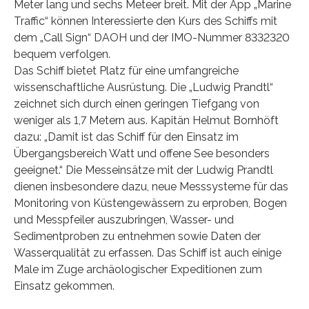
Meter lang und sechs Meteer breit. Mit der App „Marine
Traffic“ können Interessierte den Kurs des Schiffs mit
dem „Call Sign“ DAOH und der IMO-Nummer 8332320
bequem verfolgen.
Das Schiff bietet Platz für eine umfangreiche
wissenschaftliche Ausrüstung. Die „Ludwig Prandtl“
zeichnet sich durch einen geringen Tiefgang von
weniger als 1,7 Metern aus. Kapitän Helmut Bornhöft
dazu: „Damit ist das Schiff für den Einsatz im
Übergangsbereich Watt und offene See besonders
geeignet.“ Die Messeinsätze mit der Ludwig Prandtl
dienen insbesondere dazu, neue Messsysteme für das
Monitoring von Küstengewässern zu erproben, Bogen
und Messpfeiler auszubringen, Wasser- und
Sedimentproben zu entnehmen sowie Daten der
Wasserqualität zu erfassen. Das Schiff ist auch einige
Male im Zuge archäologischer Expeditionen zum
Einsatz gekommen.