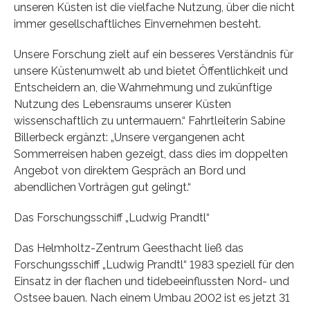
unseren Küsten ist die vielfache Nutzung, über die nicht
immer gesellschaftliches Einvernehmen besteht.
Unsere Forschung zielt auf ein besseres Verständnis für
unsere Küstenumwelt ab und bietet Öffentlichkeit und
Entscheidern an, die Wahrnehmung und zukünftige
Nutzung des Lebensraums unserer Küsten
wissenschaftlich zu untermauern.“ Fahrtleiterin Sabine
Billerbeck ergänzt: „Unsere vergangenen acht
Sommerreisen haben gezeigt, dass dies im doppelten
Angebot von direktem Gespräch an Bord und
abendlichen Vorträgen gut gelingt.“
Das Forschungsschiff „Ludwig Prandtl“
Das Helmholtz-Zentrum Geesthacht ließ das
Forschungsschiff „Ludwig Prandtl“ 1983 speziell für den
Einsatz in der flachen und tidebeeinflussten Nord- und
Ostsee bauen. Nach einem Umbau 2002 ist es jetzt 31